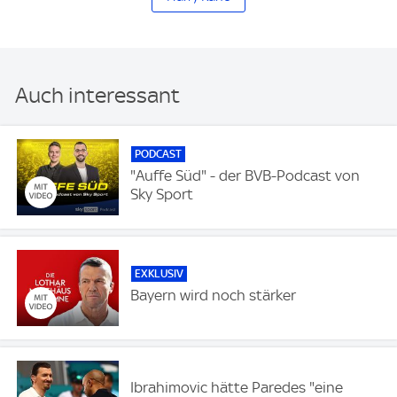
Auch interessant
PODCAST
"Auffe Süd" - der BVB-Podcast von
Sky Sport
EXKLUSIV
Bayern wird noch stärker
Ibrahimovic hätte Paredes "eine