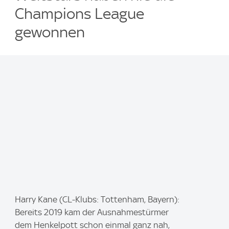
Champions League
gewonnen
I
Harry Kane (CL-Klubs: Tottenham, Bayern):
m
Bereits 2019 kam der Ausnahmestürmer
a
dem Henkelpott schon einmal ganz nah,