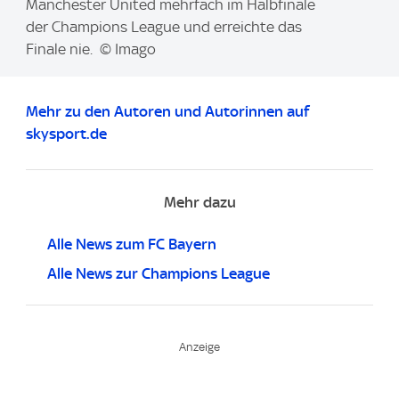
a
Manchester United mehrfach im Halbfinale
g
der Champions League und erreichte das
e
Finale nie. © Imago
:
Mehr zu den Autoren und Autorinnen auf
skysport.de
Mehr dazu
Alle News zum FC Bayern
Alle News zur Champions League