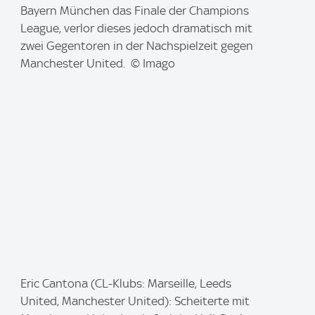
g
Bayern München das Finale der Champions
e
League, verlor dieses jedoch dramatisch mit
:
zwei Gegentoren in der Nachspielzeit gegen
Manchester United. © Imago
I
Eric Cantona (CL-Klubs: Marseille, Leeds
m
United, Manchester United): Scheiterte mit