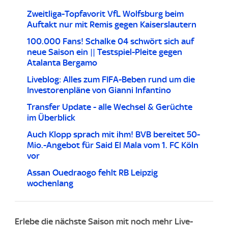
Zweitliga-Topfavorit VfL Wolfsburg beim
Auftakt nur mit Remis gegen Kaiserslautern
100.000 Fans! Schalke 04 schwört sich auf
neue Saison ein || Testspiel-Pleite gegen
Atalanta Bergamo
Liveblog: Alles zum FIFA-Beben rund um die
Investorenpläne von Gianni Infantino
Transfer Update - alle Wechsel & Gerüchte
im Überblick
Auch Klopp sprach mit ihm! BVB bereitet 50-
Mio.-Angebot für Said El Mala vom 1. FC Köln
vor
Assan Ouedraogo fehlt RB Leipzig
wochenlang
Erlebe die nächste Saison mit noch mehr Live-