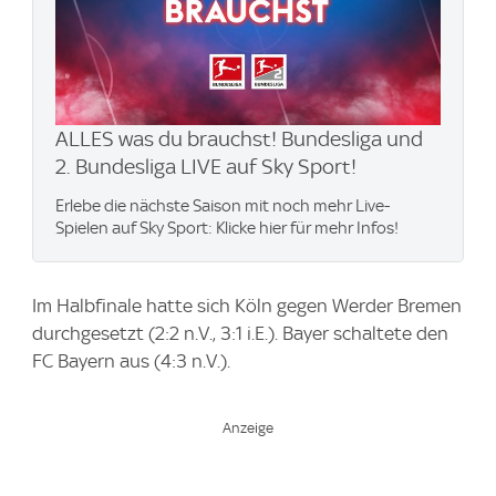
ALLES was du brauchst! Bundesliga und
2. Bundesliga LIVE auf Sky Sport!
Erlebe die nächste Saison mit noch mehr Live-
Spielen auf Sky Sport: Klicke hier für mehr Infos!
Im Halbfinale hatte sich Köln gegen Werder Bremen
durchgesetzt (2:2 n.V., 3:1 i.E.). Bayer schaltete den
FC Bayern aus (4:3 n.V.).