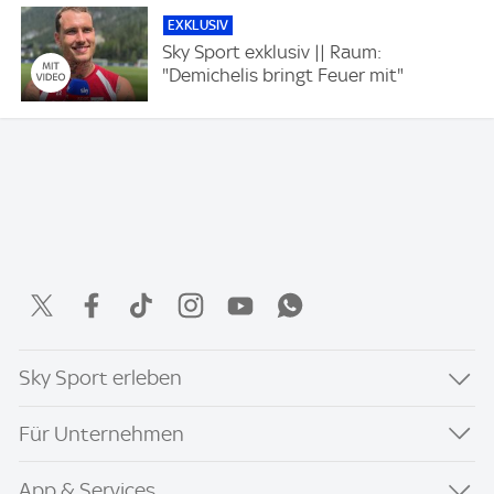
EXKLUSIV
Sky Sport exklusiv || Raum:
"Demichelis bringt Feuer mit"
Sky Sport erleben
Für Unternehmen
App & Services