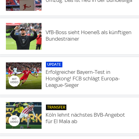
Umzug: Das ist neu in der Bundesliga
VfB-Boss sieht Hoeneß als künftigen
Bundestrainer
UPDATE
Erfolgreicher Bayern-Test in
Hongkong! FCB schlägt Europa-
League-Sieger
TRANSFER
Köln lehnt nächstes BVB-Angebot
für El Mala ab