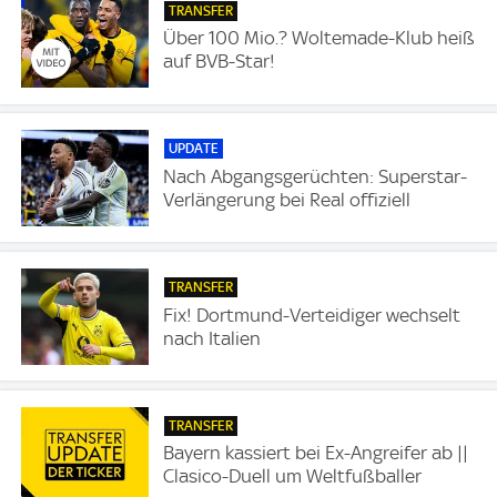
TRANSFER
Über 100 Mio.? Woltemade-Klub heiß
auf BVB-Star!
UPDATE
Nach Abgangsgerüchten: Superstar-
Verlängerung bei Real offiziell
TRANSFER
Fix! Dortmund-Verteidiger wechselt
nach Italien
TRANSFER
Bayern kassiert bei Ex-Angreifer ab ||
Clasico-Duell um Weltfußballer