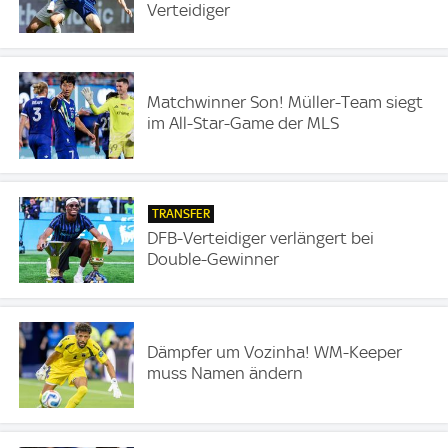
Verteidiger
Matchwinner Son! Müller-Team siegt
im All-Star-Game der MLS
TRANSFER
DFB-Verteidiger verlängert bei
Double-Gewinner
Dämpfer um Vozinha! WM-Keeper
muss Namen ändern