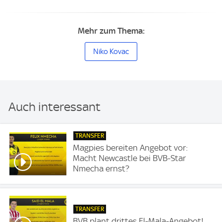
Mehr zum Thema:
Niko Kovac
Auch interessant
TRANSFER
Magpies bereiten Angebot vor:
Macht Newcastle bei BVB-Star
Nmecha ernst?
TRANSFER
BVB plant drittes El-Mala-Angebot!