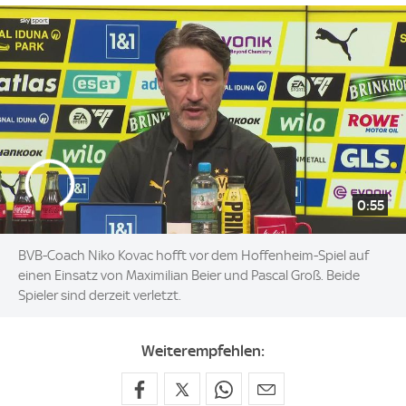
0:55
BVB-Coach Niko Kovac hofft vor dem Hoffenheim-Spiel auf
einen Einsatz von Maximilian Beier und Pascal Groß. Beide
Spieler sind derzeit verletzt.
Weiterempfehlen: