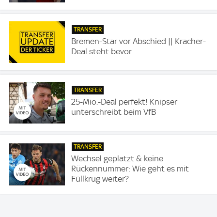
TRANSFER
Bremen-Star vor Abschied || Kracher-
Deal steht bevor
TRANSFER
25-Mio.-Deal perfekt! Knipser
unterschreibt beim VfB
TRANSFER
Wechsel geplatzt & keine
Rückennummer: Wie geht es mit
Füllkrug weiter?