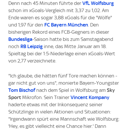
Denn nach 45 Minuten führte der
VfL Wolfsburg
schon im xGoals-Vergleich mit 3,37 zu 1,02. Am
Ende waren es sogar 3,88 xGoals für die "Wölfe"
und 1,97 für den
FC Bayern München
. Den
bisherigen Rekord eines FCB-Gegners in dieser
Bundesliga
-Saison hatte bis zum Samstagabend
noch
RB Leipzig
inne, das Mitte Januar am 18.
Spieltag bei der 1:5-Niederlage einen xGoals-Wert
von 2,77 verzeichnete.
"Ich glaube, die hätten fünf Tore machen können -
gar nicht gut von uns", monierte Bayern-Youngster
Tom Bischof
nach dem Spiel in Wolfsburg am
Sky
Sport
Mikrofon. Sein Trainer
Vincent Kompany
haderte etwas mit der Inkonsequenz seiner
Schützlinge in vielen Aktionen und Situationen:
"Irgendwann spürt eine Mannschaft wie Wolfsburg:
'Hey, es gibt vielleicht eine Chance hier.' Dann