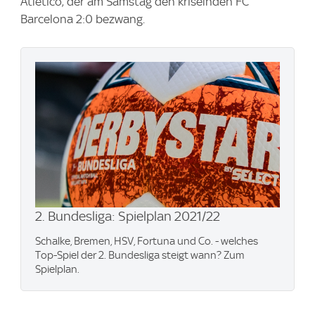
Atletico, der am Samstag den kriselnden FC
Barcelona 2:0 bezwang.
2. Bundesliga: Spielplan 2021/22
Schalke, Bremen, HSV, Fortuna und Co. - welches
Top-Spiel der 2. Bundesliga steigt wann? Zum
Spielplan.