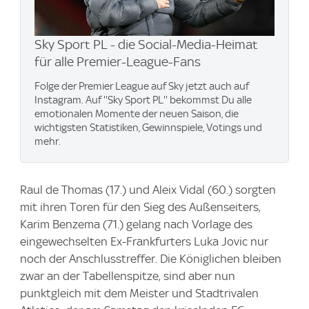
Sky Sport PL - die Social-Media-Heimat
für alle Premier-League-Fans
Folge der Premier League auf Sky jetzt auch auf
Instagram. Auf ''Sky Sport PL'' bekommst Du alle
emotionalen Momente der neuen Saison, die
wichtigsten Statistiken, Gewinnspiele, Votings und
mehr.
Raul de Thomas (17.) und Aleix Vidal (60.) sorgten
mit ihren Toren für den Sieg des Außenseiters,
Karim Benzema (71.) gelang nach Vorlage des
eingewechselten Ex-Frankfurters Luka Jovic nur
noch der Anschlusstreffer. Die Königlichen bleiben
zwar an der Tabellenspitze, sind aber nun
punktgleich mit dem Meister und Stadtrivalen