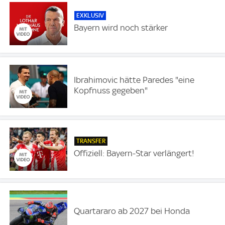
EXKLUSIV
Bayern wird noch stärker
Ibrahimovic hätte Paredes "eine
Kopfnuss gegeben"
TRANSFER
Offiziell: Bayern-Star verlängert!
Quartararo ab 2027 bei Honda