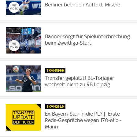
Berliner beenden Auftakt-Misere
Banner sorgt für Spielunterbrechung
beim Zweitliga-Start
TRANSFER
Transfer geplatzt! BL-Torjäger
wechselt nicht zu RB Leipzig
TRANSFER
Ex-Bayern-Star in die PL? || Erste
Reds-Gespräche wegen 170-Mio.-
Mann