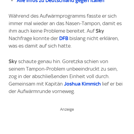
Alle Infos zu Deutschland gegen Italien
Während des Aufwärmprogramms fasste er sich
immer mal wieder an das Nasen-Tampon, damit es
ihm auch keine Probleme bereitet. Auf
Sky
Nachfrage konnte der
DFB
bislang nicht erklären,
was es damit auf sich hatte.
Sky
schaute genau hin. Goretzka schien von
seinem Tampon-Problem unbeeindruckt zu sein,
zog in der abschließenden Einheit voll durch.
Gemeinsam mit Kapitän
Joshua Kimmich
lief er bei
der Aufwärmrunde vorneweg.