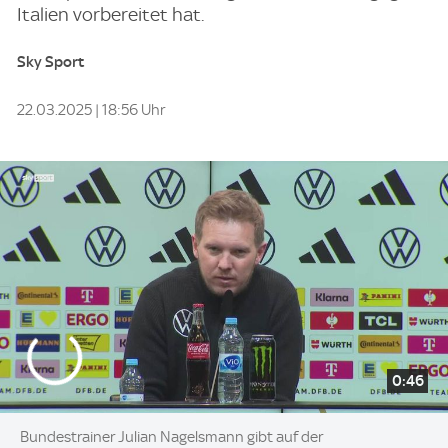
Italien vorbereitet hat.
Sky Sport
22.03.2025 | 18:56 Uhr
0:46
Bundestrainer Julian Nagelsmann gibt auf der