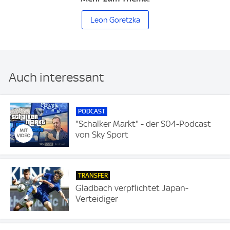
Leon Goretzka
Auch interessant
PODCAST
"Schalker Markt" - der S04-Podcast
von Sky Sport
TRANSFER
Gladbach verpflichtet Japan-
Verteidiger