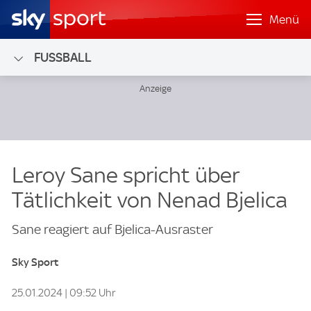
Menü
FUSSBALL
Leroy Sane spricht über
Tätlichkeit von Nenad Bjelica
Sane reagiert auf Bjelica-Ausraster
Sky Sport
25.01.2024 | 09:52 Uhr