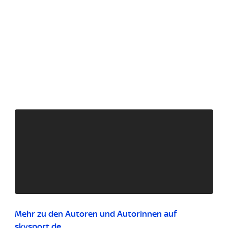
Mehr zu den Autoren und Autorinnen auf
skysport.de