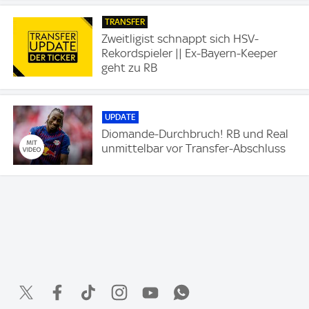
TRANSFER
Zweitligist schnappt sich HSV-
Rekordspieler || Ex-Bayern-Keeper
geht zu RB
UPDATE
Diomande-Durchbruch! RB und Real
unmittelbar vor Transfer-Abschluss