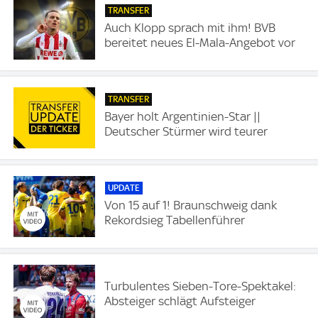
TRANSFER
Auch Klopp sprach mit ihm! BVB
bereitet neues El-Mala-Angebot vor
TRANSFER
Bayer holt Argentinien-Star ||
Deutscher Stürmer wird teurer
UPDATE
Von 15 auf 1! Braunschweig dank
Rekordsieg Tabellenführer
Turbulentes Sieben-Tore-Spektakel:
Absteiger schlägt Aufsteiger