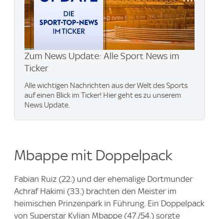
Zum News Update: Alle Sport News im
Ticker
Alle wichtigen Nachrichten aus der Welt des Sports
auf einen Blick im Ticker! Hier geht es zu unserem
News Update.
Mbappe mit Doppelpack
Fabian Ruiz (22.) und der ehemalige Dortmunder
Achraf Hakimi (33.) brachten den Meister im
heimischen Prinzenpark in Führung. Ein Doppelpack
von Superstar Kylian Mbappe (47./54.) sorgte