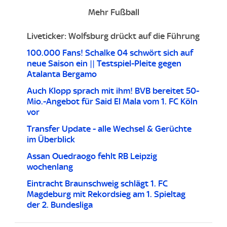
Mehr Fußball
Liveticker: Wolfsburg drückt auf die Führung
100.000 Fans! Schalke 04 schwört sich auf
neue Saison ein || Testspiel-Pleite gegen
Atalanta Bergamo
Auch Klopp sprach mit ihm! BVB bereitet 50-
Mio.-Angebot für Said El Mala vom 1. FC Köln
vor
Transfer Update - alle Wechsel & Gerüchte
im Überblick
Assan Ouedraogo fehlt RB Leipzig
wochenlang
Eintracht Braunschweig schlägt 1. FC
Magdeburg mit Rekordsieg am 1. Spieltag
der 2. Bundesliga