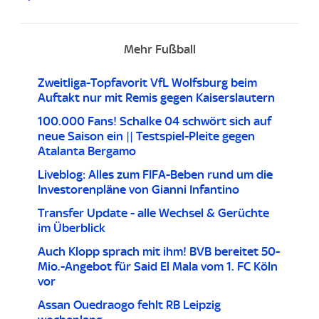
Mehr Fußball
Zweitliga-Topfavorit VfL Wolfsburg beim
Auftakt nur mit Remis gegen Kaiserslautern
100.000 Fans! Schalke 04 schwört sich auf
neue Saison ein || Testspiel-Pleite gegen
Atalanta Bergamo
Liveblog: Alles zum FIFA-Beben rund um die
Investorenpläne von Gianni Infantino
Transfer Update - alle Wechsel & Gerüchte
im Überblick
Auch Klopp sprach mit ihm! BVB bereitet 50-
Mio.-Angebot für Said El Mala vom 1. FC Köln
vor
Assan Ouedraogo fehlt RB Leipzig