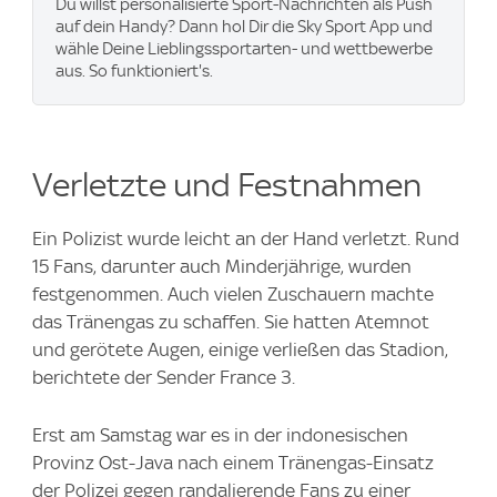
Du willst personalisierte Sport-Nachrichten als Push
auf dein Handy? Dann hol Dir die Sky Sport App und
wähle Deine Lieblingssportarten- und wettbewerbe
aus. So funktioniert's.
Verletzte und Festnahmen
Ein Polizist wurde leicht an der Hand verletzt. Rund
15 Fans, darunter auch Minderjährige, wurden
festgenommen. Auch vielen Zuschauern machte
das Tränengas zu schaffen. Sie hatten Atemnot
und gerötete Augen, einige verließen das Stadion,
berichtete der Sender France 3.
Erst am Samstag war es in der indonesischen
Provinz Ost-Java nach einem Tränengas-Einsatz
der Polizei gegen randalierende Fans zu einer