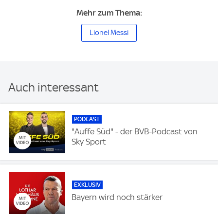
Mehr zum Thema:
Lionel Messi
Auch interessant
PODCAST
"Auffe Süd" - der BVB-Podcast von
Sky Sport
EXKLUSIV
Bayern wird noch stärker