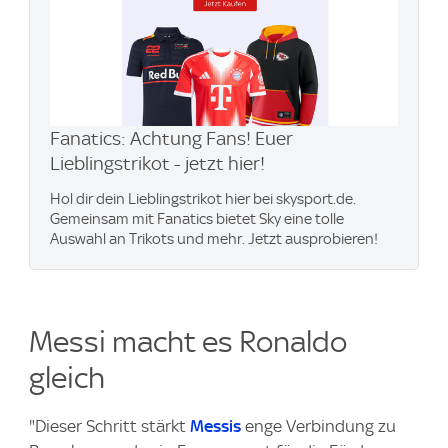
Fanatics: Achtung Fans! Euer
Lieblingstrikot - jetzt hier!
Hol dir dein Lieblingstrikot hier bei skysport.de.
Gemeinsam mit Fanatics bietet Sky eine tolle
Auswahl an Trikots und mehr. Jetzt ausprobieren!
Messi macht es Ronaldo
gleich
"Dieser Schritt stärkt
Messis
enge Verbindung zu