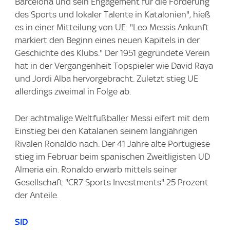
Barcelona und sein Engagement für die Förderung
des Sports und lokaler Talente in Katalonien", hieß
es in einer Mitteilung von UE: "Leo Messis Ankunft
markiert den Beginn eines neuen Kapitels in der
Geschichte des Klubs." Der 1951 gegründete Verein
hat in der Vergangenheit Topspieler wie David Raya
und Jordi Alba hervorgebracht. Zuletzt stieg UE
allerdings zweimal in Folge ab.
Der achtmalige Weltfußballer Messi eifert mit dem
Einstieg bei den Katalanen seinem langjährigen
Rivalen Ronaldo nach. Der 41 Jahre alte Portugiese
stieg im Februar beim spanischen Zweitligisten UD
Almeria ein. Ronaldo erwarb mittels seiner
Gesellschaft "CR7 Sports Investments" 25 Prozent
der Anteile.
SID