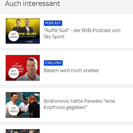
Auch interessant
PODCAST
"Auffe Süd" - der BVB-Podcast von
Sky Sport
EXKLUSIV
Bayern wird noch stärker
Ibrahimovic hätte Paredes "eine
Kopfnuss gegeben"