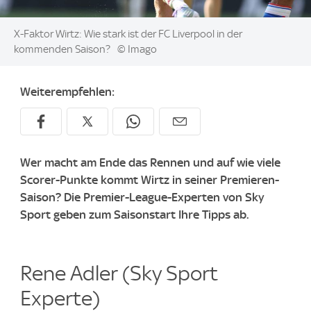
Image:
X-Faktor Wirtz: Wie stark ist der FC Liverpool in der
kommenden Saison?
© Imago
Weiterempfehlen:
Wer macht am Ende das Rennen und auf wie viele
Scorer-Punkte kommt Wirtz in seiner Premieren-
Saison? Die Premier-League-Experten von Sky
Sport geben zum Saisonstart Ihre Tipps ab.
Rene Adler (Sky Sport
Experte)