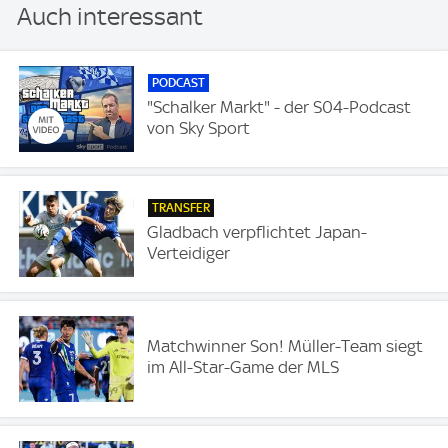
Auch interessant
PODCAST
"Schalker Markt" - der S04-Podcast
von Sky Sport
TRANSFER
Gladbach verpflichtet Japan-
Verteidiger
Matchwinner Son! Müller-Team siegt
im All-Star-Game der MLS