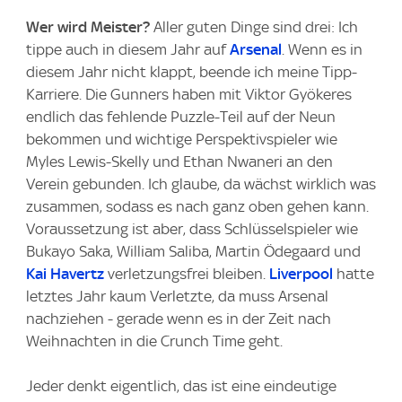
Wer wird Meister?
Aller guten Dinge sind drei: Ich
tippe auch in diesem Jahr auf
Arsenal
. Wenn es in
diesem Jahr nicht klappt, beende ich meine Tipp-
Karriere. Die Gunners haben mit Viktor Gyökeres
endlich das fehlende Puzzle-Teil auf der Neun
bekommen und wichtige Perspektivspieler wie
Myles Lewis-Skelly und Ethan Nwaneri an den
Verein gebunden. Ich glaube, da wächst wirklich was
zusammen, sodass es nach ganz oben gehen kann.
Voraussetzung ist aber, dass Schlüsselspieler wie
Bukayo Saka, William Saliba, Martin Ödegaard und
Kai Havertz
verletzungsfrei bleiben.
Liverpool
hatte
letztes Jahr kaum Verletzte, da muss Arsenal
nachziehen - gerade wenn es in der Zeit nach
Weihnachten in die Crunch Time geht.
Jeder denkt eigentlich, das ist eine eindeutige