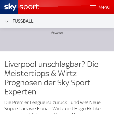
Menü
FUSSBALL
Liverpool unschlagbar? Die
Meistertipps & Wirtz-
Prognosen der Sky Sport
Experten
Die Premier League ist zurück - und wie! Neue
Superstars wie Florian Wirtz und Hugo Ekitike