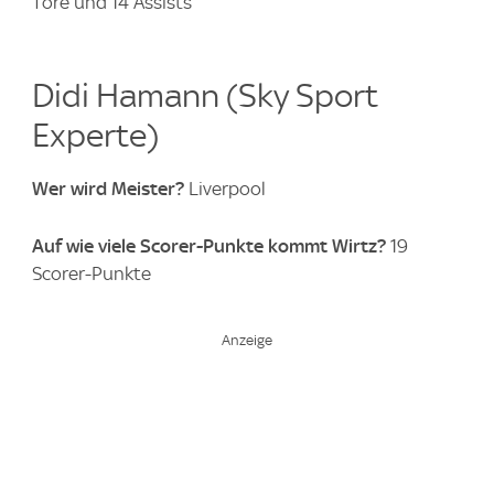
Tore und 14 Assists
Didi Hamann (Sky Sport
Experte)
Wer wird Meister?
Liverpool
Auf wie viele Scorer-Punkte kommt Wirtz?
19
Scorer-Punkte