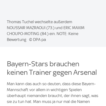
I
Thomas Tuchel wechselte außerdem
m
NOUSSAIR MAZRAOUI (73.) und ERIC MAXIM
a
CHOUPO-MOTING (84.) ein. NOTE: Keine
g
Bewertung © DPA pa
e
:
Bayern-Stars brauchen
keinen Trainer gegen Arsenal
Man kann das auch so deuten, dass diese Bayern-
Mannschaft vor allem in wichtigen Spielen
überhaupt niemanden braucht, der ihnen sagt, was
sie zu tun hat. Man muss ja nur mal die Namen