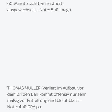
g
60. Minute sichtbar frustriert
e
ausgewechselt. - Note: 5 © Imago
:
I
THOMAS MÜLLER: Verliert im Aufbau vor
m
dem 0:1 den Ball, kommt offensiv nur sehr
a
mäßig zur Entfaltung und bleibt blass. -
g
Note: 4 © DPA pa