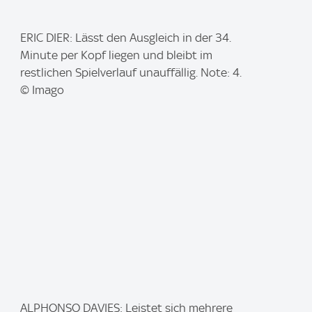
I
ERIC DIER: Lässt den Ausgleich in der 34.
m
Minute per Kopf liegen und bleibt im
a
restlichen Spielverlauf unauffällig. Note: 4.
g
© Imago
e
:
I
ALPHONSO DAVIES: Leistet sich mehrere