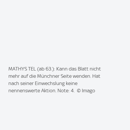
I
MATHYS TEL (ab 63.): Kann das Blatt nicht
m
mehr auf die Münchner Seite wenden. Hat
a
nach seiner Einwechslung keine
g
nennenswerte Aktion. Note: 4. © Imago
e
: