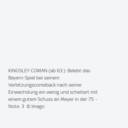
I
KINGSLEY COMAN (ab 63.): Belebt das
m
Bayern-Spiel bei seinem
a
Verletzungscomeback nach seiner
g
Einwechslung ein wenig und scheitert mit
e
einem gutem Schuss an Meyer in der 75. -
:
Note: 3 © Imago