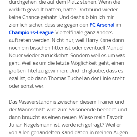
durchgehen, die auf dem Platz stehen. Wenn die
wirklich gewollt hätten, hätte Dortmund wieder
keine Chance gehabt. Und deshalb bin ich mir
ziemlich sicher, dass sie gegen den
FC Arsenal
im
Champions-League
-Viertelfinale ganz anders
auftreten werden. Nicht nur, weil Harry Kane dann
noch ein bisschen fitter ist oder eventuell Manuel
Neuer wieder zurückkehrt. Sondern weil es um was
geht. Weil es um die letzte Möglichkeit geht, einen
großen Titel zu gewinnen. Und ich glaube, dass es
egal ist, ob dann Thomas Tuchel an der Linie steht
oder sonst wer.
Das Missverständnis zwischen diesem Trainer und
der Mannschaft wird zum Saisonende beendet und
dann braucht es einen neuen. Wieso mein Favorit
Julian Nagelsmann ist, werde ich gefragt? Weil er
von allen gehandelten Kandidaten in meinen Augen