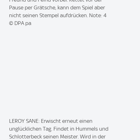
g
Pause per Grätsche, kann dem Spiel aber
e
nicht seinen Stempel aufdrücken. Note: 4
:
© DPA pa
I
LEROY SANE: Erwischt erneut einen
m
unglücklichen Tag. Findet in Hummels und
a
Schlotterbeck seinen Meister. Wird in der