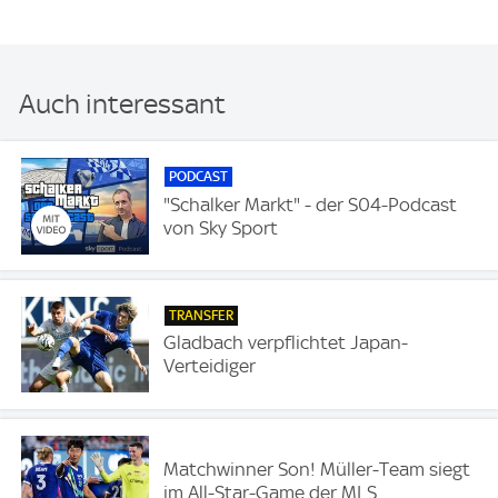
Auch interessant
PODCAST
"Schalker Markt" - der S04-Podcast
von Sky Sport
TRANSFER
Gladbach verpflichtet Japan-
Verteidiger
Matchwinner Son! Müller-Team siegt
im All-Star-Game der MLS