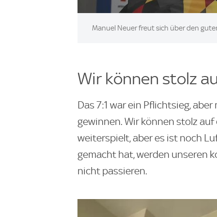
Manuel Neuer freut sich über den guten
Wir können stolz a
Das 7:1 war ein Pflichtsieg, abe
gewinnen. Wir können stolz auf
weiterspielt, aber es ist noch L
gemacht hat, werden unseren k
nicht passieren.