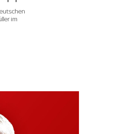
deutschen
ler im