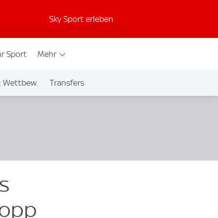
Sky Sport erleben
r Sport
Mehr
& Wettbew.
Transfers
s
lopp