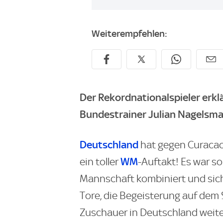
Weiterempfehlen:
Der Rekordnationalspieler erk
Bundestrainer Julian Nagelsman
Deutschland
hat gegen Curacao 
WM
ein toller
-Auftakt! Es war so 
Mannschaft kombiniert und sich
Tore, die Begeisterung auf dem 
Zuschauer in Deutschland weit