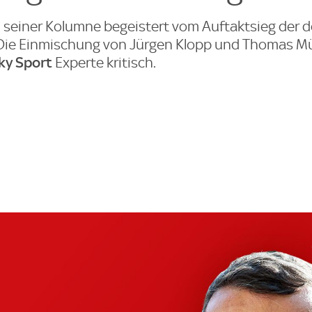
n seiner Kolumne begeistert vom Auftaktsieg der 
ie Einmischung von Jürgen Klopp und Thomas Mül
ky Sport
Experte kritisch.