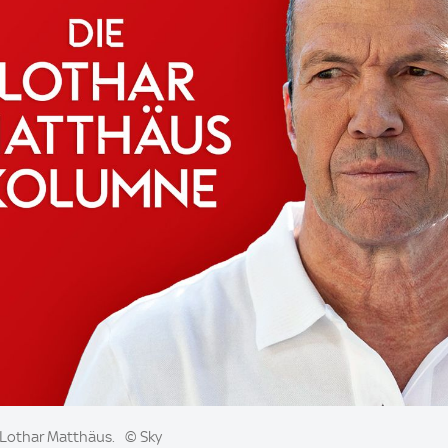
 Lothar Matthäus.
© Sky