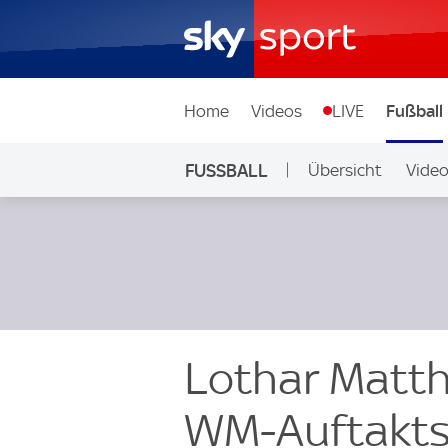
Home
Videos
LIVE
Fußball
FUSSBALL
Übersicht
Vide
Auf Sky
Lothar Matt
WM-Auftaktsi