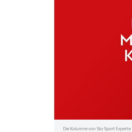
Image:
Die Kolumne von Sky Sport Experte