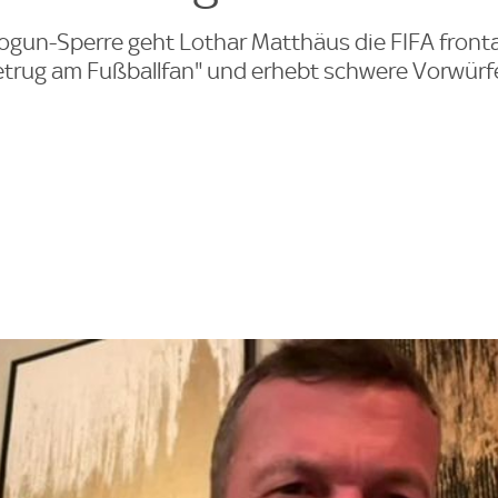
gun-Sperre geht Lothar Matthäus die FIFA fronta
etrug am Fußballfan" und erhebt schwere Vorwür