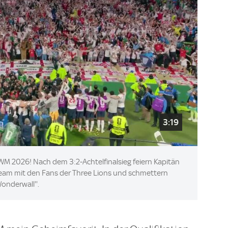
3:19
A WM 2026! Nach dem 3:2-Achtelfinalsieg feiern Kapitän
Team mit den Fans der Three Lions und schmettern
onderwall''.