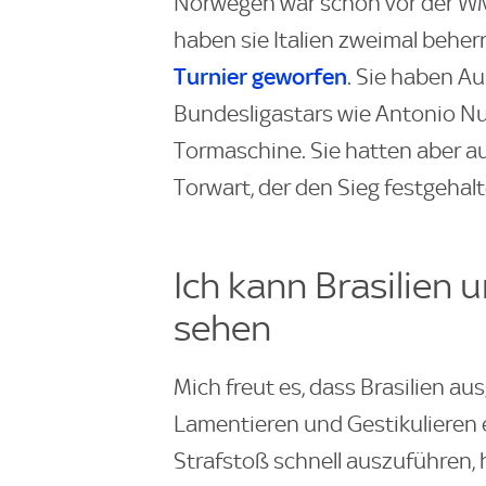
Norwegen war schon vor der WM 
haben sie Italien zweimal beher
Turnier geworfen
. Sie haben A
Bundesligastars wie Antonio N
Tormaschine. Sie hatten aber a
Torwart, der den Sieg festgehalt
Ich kann Brasilien
sehen
Mich freut es, dass Brasilien au
Lamentieren und Gestikulieren 
Strafstoß schnell auszuführen,