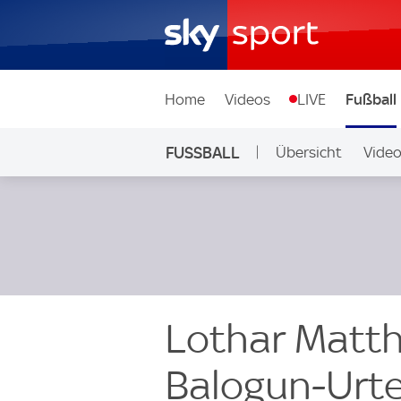
Home
Videos
LIVE
Fußball
FUSSBALL
Übersicht
Vide
Auf Sky
Lothar Matth
Balogun-Urte