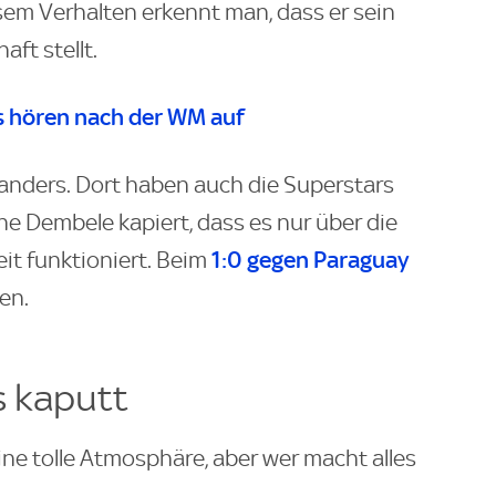
sem Verhalten erkennt man, dass er sein
ft stellt.
s hören nach der WM auf
 anders. Dort haben auch die Superstars
 Dembele kapiert, dass es nur über die
1:0 gegen Paraguay
t funktioniert. Beim
en.
s kaputt
eine tolle Atmosphäre, aber wer macht alles