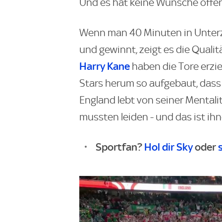
Und es hat keine Wünsche offe
Wenn man 40 Minuten in Unterzah
und gewinnt, zeigt es die Qualit
Harry Kane
haben die Tore erzie
Stars herum so aufgebaut, dass 
England lebt von seiner Mentali
mussten leiden - und das ist ih
Sportfan?
Hol dir Sky
oder