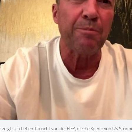
zeigt sich tief enttäuscht von der FIFA, die die Sperre von US-Stür