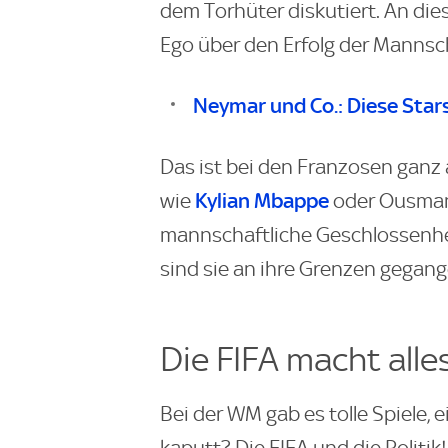
dem Torhüter diskutiert. An die
Ego über den Erfolg der Mannscha
Neymar und Co.: Diese Star
Das ist bei den Franzosen ganz
Kylian Mbappe
wie
oder Ousmane
mannschaftliche Geschlossenhei
sind sie an ihre Grenzen gegang
Die FIFA macht alle
Bei der WM gab es tolle Spiele, 
kaputt? Die FIFA und die Politik!