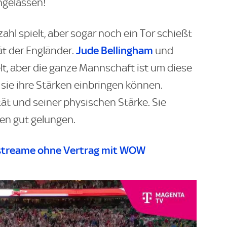
ngelassen!
l spielt, aber sogar noch ein Tor schießt
Jude Bellingham
ät der Engländer.
und
lt, aber die ganze Mannschaft ist um diese
sie ihre Stärken einbringen können.
tät und seiner physischen Stärke. Sie
nen gut gelungen.
streame ohne Vertrag mit WOW