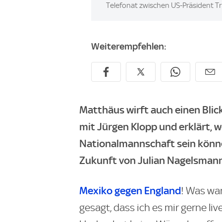
Telefonat zwischen US-Präsident 
Weiterempfehlen:
Matthäus wirft auch einen Bli
mit Jürgen Klopp und erklärt, w
Nationalmannschaft sein könne
Zukunft von Julian Nagelsmann
Mexiko gegen England
! Was war
gesagt, dass ich es mir gerne l