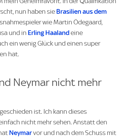
mein Geheimfavorit. In der Qualifikation
Brasilien aus dem
rscht, nun haben sie
usnahmespieler wie Martin Ödegaard,
Erling Haaland
usa und in
eine
uch ein wenig Glück und einen super
en hat.
 und Neymar nicht mehr
sgeschieden ist. Ich kann dieses
einfach nicht mehr sehen. Anstatt den
Neymar
 hat
vor und nach dem Schuss mit