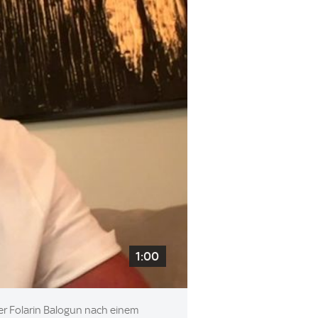
1:00
mer Folarin Balogun nach einem