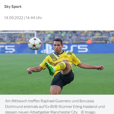
Sky Sport
14.09.2022 | 14:44 Uhr
Image:
Am Mittwoch treffen Raphael Guerreiro und Borussia
Dortmund erstmals auf Ex-BVB-Stürmer Erling Haaland und
dessen neuen Arbeitgeber Manchester City.
© Imago