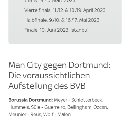
7./8. & 14./15. März 2023
Viertelfinals: 11./12. & 18./19. April 2023
Halbfinale: 9./10. & 16./17. Mai 2023
Finale: 10. Juni 2023, Istanbul
Man City gegen Dortmund:
Die voraussichtlichen
Aufstellung des BVB
Borussia Dortmund:
Meyer - Schlotterbeck,
Hummels, Süle - Guerreiro, Bellingham, Özcan,
Meunier - Reus, Wolf - Malen