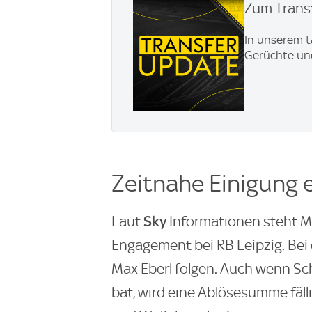
Zum Transf
In unserem t
Gerüchte und
Zeitnahe Einigung 
Sky
Laut
Informationen steht M
Engagement bei RB Leipzig. Bei 
Max Eberl folgen. Auch wenn Sc
bat, wird eine Ablösesumme fäll