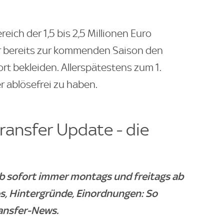
eich der 1,5 bis 2,5 Millionen Euro
er bereits zur kommenden Saison den
t bekleiden. Allerspätestens zum 1.
 ablösefrei zu haben.
ransfer Update - die
ab sofort immer montags und freitags ab
os, Hintergründe, Einordnungen: So
ransfer-News.