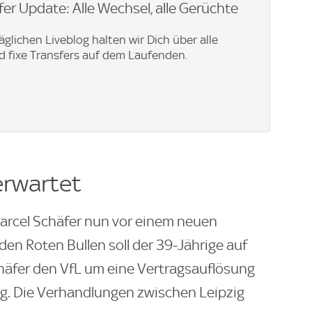
er Update: Alle Wechsel, alle Gerüchte
äglichen Liveblog halten wir Dich über alle
 fixe Transfers auf dem Laufenden.
erwartet
arcel Schäfer nun vor einem neuen
den Roten Bullen soll der 39-Jährige auf
häfer den VfL um eine Vertragsauflösung
ig. Die Verhandlungen zwischen Leipzig