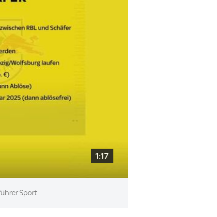
1:17
ührer Sport.