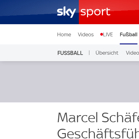
Home
Videos
LIVE
Fußball
FUSSBALL
Übersicht
Vide
Auf Sky
Marcel Schäfe
Geschäftsfüh