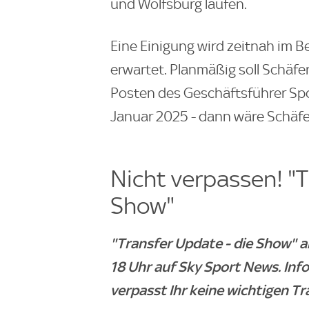
und Wolfsburg laufen.
Eine Einigung wird zeitnah im Ber
erwartet. Planmäßig soll Schäf
Posten des Geschäftsführer Spor
Januar 2025 - dann wäre Schäfer
Nicht verpassen! "T
Show"
"Transfer Update - die Show" 
18 Uhr auf Sky Sport News. Inf
verpasst Ihr keine wichtigen T