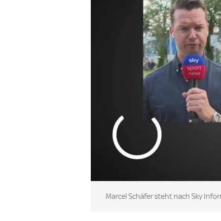
Marcel Schäfer steht nach Sky Info