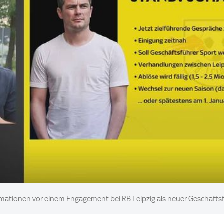
rmationen vor einem Engagement bei RB Leipzig als neuer Geschäftsf