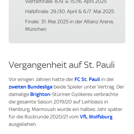
Viertelfinale: 8./9. & 15./16. April 2025
Halbfinale: 29./30. April & 6./7. Mai 2025
Finale: 31. Mai 2025 in der Allianz Arena,
München
Vergangenheit auf St. Pauli
Vor einigen Jahren hatte der
FC St. Pauli
in der
zweiten Bundesliga
beide Spieler unter Vertrag. Der
damalige
Brighton
-Stürmer Gyökeres verbrachte
die gesamte Saison 2019/20 auf Leihbasis in
Hamburg, Marmoush wurde ein halbes Jahr später
für die Rückrunde 2020/21 vom
VfL Wolfsburg
ausgeliehen.