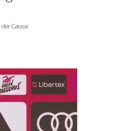
n der Causa