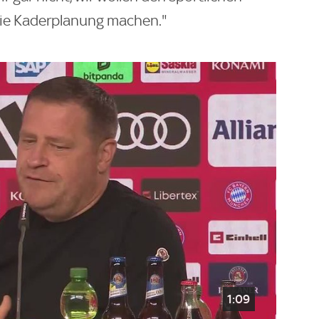
die Kaderplanung machen."
1:09