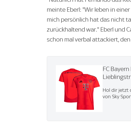
meinte Eberl: "Wir leben in eine
mich persönlich hat das nicht tan
zurückhaltend war." Eberl und C
schon mal verbal attackiert, den
FC Bayern 
Lieblingstri
Hol dir jetzt
von Sky Spor