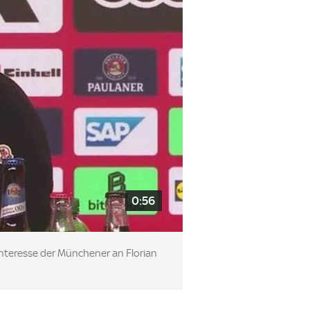
0:56
interesse der Münchener an Florian