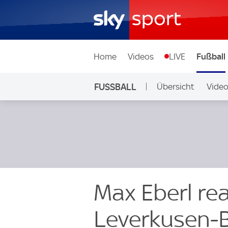
Home
Videos
LIVE
Fußball
FUSSBALL
Übersicht
Vide
Auf Sky
Max Eberl rea
Leverkusen-