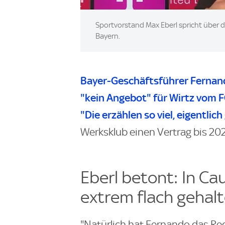
Sportvorstand Max Eberl spricht über 
Bayern.
Bayer-Geschäftsführer Fernand
"kein Angebot" für Wirtz vom F
"Die erzählen so viel, eigentlich
Werksklub einen Vertrag bis 202
Eberl betont: In Ca
extrem flach gehal
"Natürlich hat Fernando das Rec