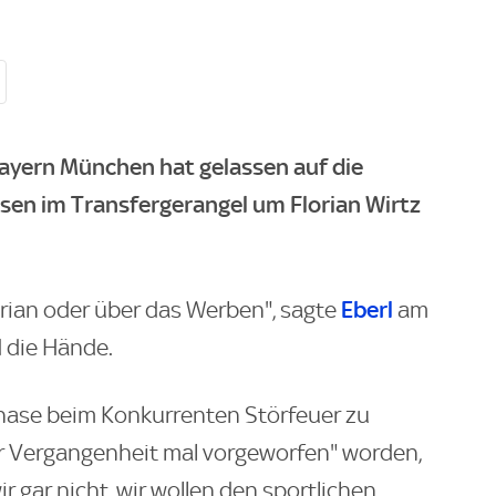
ayern München hat gelassen auf die
sen im Transfergerangel um Florian Wirtz
Eberl
orian oder über das Werben", sagte
am
 die Hände.
hase beim Konkurrenten Störfeuer zu
er Vergangenheit mal vorgeworfen" worden,
r gar nicht, wir wollen den sportlichen