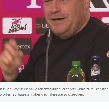
 Kritik von Leverkusens Geschäftsführer Fernando Carro zum Transfer
worfen, zu aggressiv über das Interesse zu sprechen.