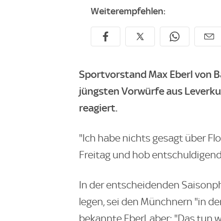
Weiterempfehlen:
Sportvorstand Max Eberl von B
jüngsten Vorwürfe aus Leverku
reagiert.
"Ich habe nichts gesagt über Fl
Freitag und hob entschuldigend
In der entscheidenden Saisonp
legen, sei den Münchnern "in d
bekannte Eberl, aber: "Das tun wi