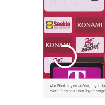
Max Eberl reagiert auf die jüngste
Wirtz. Carro hatte den Bayern vorge