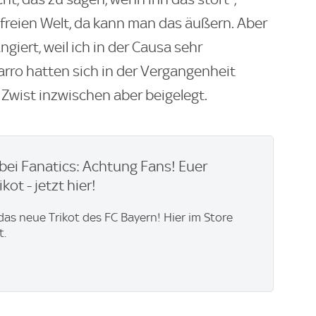
r freien Welt, da kann man das äußern. Aber
giert, weil ich in der Causa sehr
arro hatten sich in der Vergangenheit
 Zwist inzwischen aber beigelegt.
bei Fanatics: Achtung Fans! Euer
kot - jetzt hier!
 das neue Trikot des FC Bayern! Hier im Store
t.