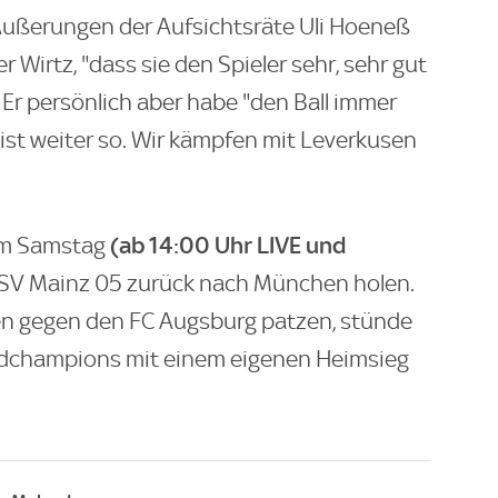
 Äußerungen der Aufsichtsräte Uli Hoeneß
Wirtz, "dass sie den Spieler sehr, sehr gut
. Er persönlich aber habe "den Ball immer
 ist weiter so. Wir kämpfen mit Leverkusen
(ab 14:00 Uhr LIVE und
am Samstag
SV Mainz 05 zurück nach München holen.
sen gegen den FC Augsburg patzen, stünde
ordchampions mit einem eigenen Heimsieg