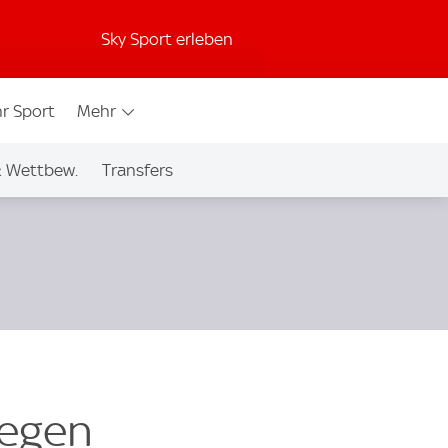
Sky Sport erleben
r Sport
Mehr
& Wettbew.
Transfers
wegen