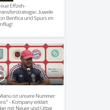
eue Effzeh-
ransferstrategie: Juwele
on Benfica und Spurs im
nflug!
'Manu ist unsere Nummer
ins'' - Kompany erklärt
lan mit Neuer und Urbig