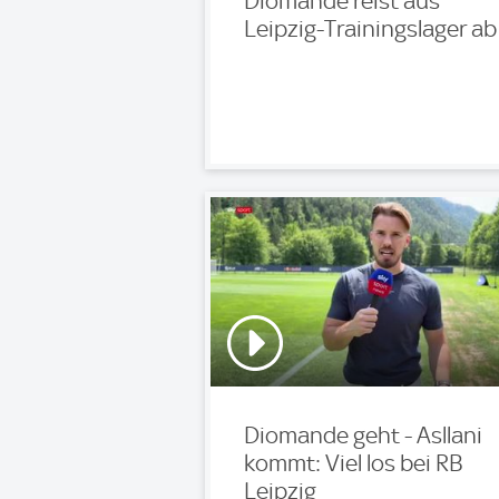
Diomande reist aus
Leipzig-Trainingslager ab
Diomande geht - Asllani
kommt: Viel los bei RB
Leipzig