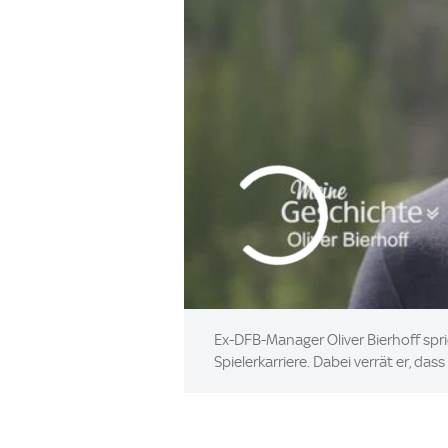
Ex-DFB-Manager Oliver Bierhoff spr
Spielerkarriere. Dabei verrät er, d