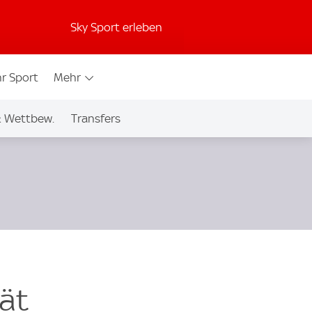
Sky Sport erleben
r Sport
Mehr
& Wettbew.
Transfers
rät