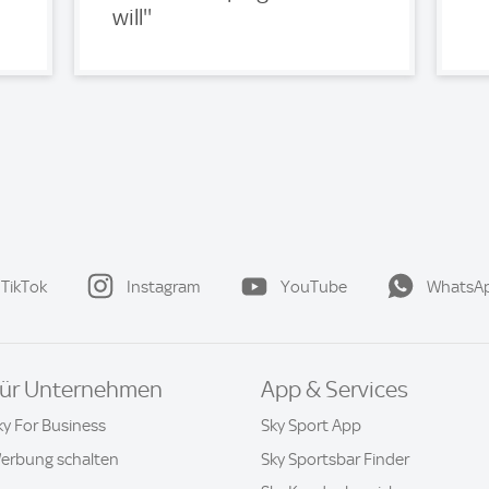
will''
TikTok
Instagram
YouTube
WhatsA
ür Unternehmen
App & Services
ky For Business
Sky Sport App
erbung schalten
Sky Sportsbar Finder