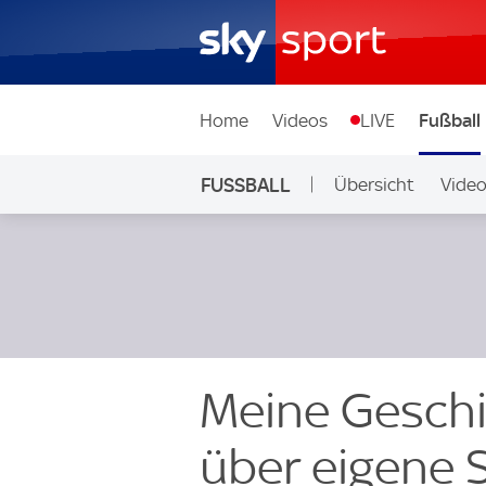
Home
Videos
LIVE
Fußball
FUSSBALL
Übersicht
Vide
Auf Sky
Meine Geschic
über eigene S