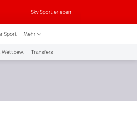
Sky Sport erleben
r Sport
Mehr
& Wettbew.
Transfers