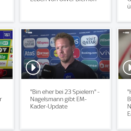
ü
"Bin eher bei 23 Spielern" -
"
r
Nagelsmann gibt EM-
B
Kader-Update
N