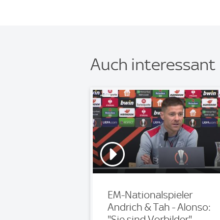
Auch interessant
EM-Nationalspieler
Andrich & Tah - Alonso:
"Sie sind Vorbilder"