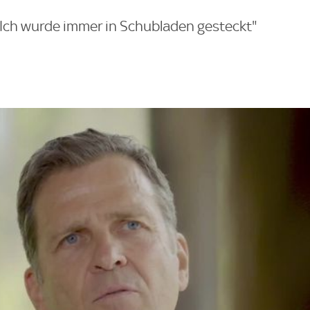
"Ich wurde immer in Schubladen gesteckt"