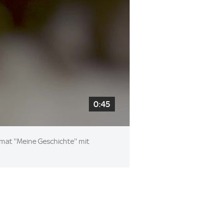
0:45
mat ''Meine Geschichte'' mit