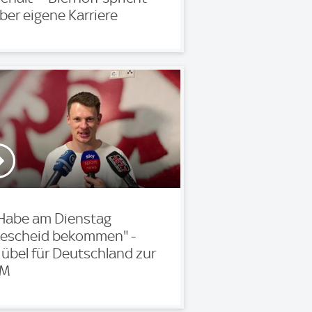
ber eigene Karriere
Habe am Dienstag
escheid bekommen" -
übel für Deutschland zur
EM