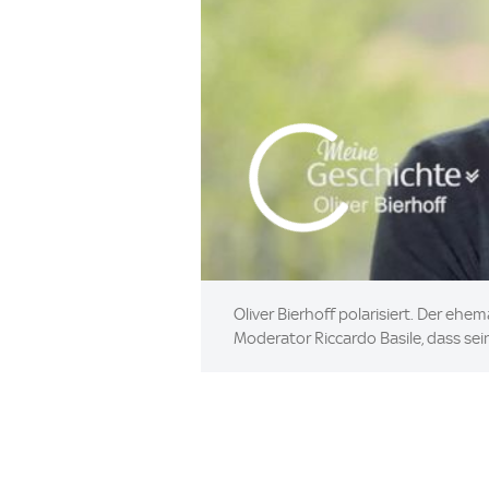
Oliver Bierhoff polarisiert. Der eh
Moderator Riccardo Basile, dass se