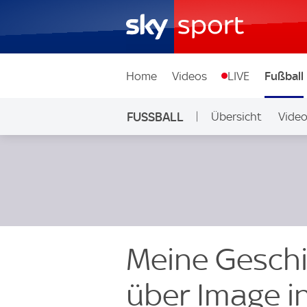
Home
Videos
LIVE
Fußball
FUSSBALL
Übersicht
Vide
Auf Sky
Meine Geschic
über Image in