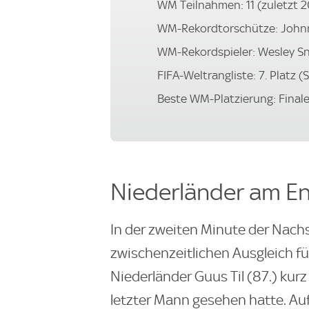
WM Teilnahmen: 11 (zuletzt 
WM-Rekordtorschütze: Johnn
WM-Rekordspieler: Wesley Sne
FIFA-Weltrangliste: 7. Platz 
Beste WM-Platzierung: Finale
Niederländer am En
In der zweiten Minute der Nachs
zwischenzeitlichen Ausgleich fü
Niederländer Guus Til (87.) kur
letzter Mann gesehen hatte. Auf