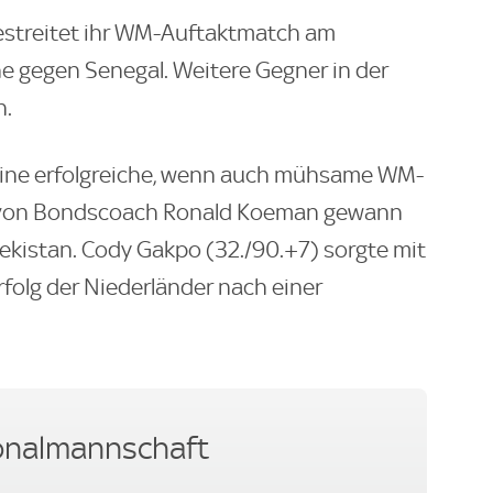
estreitet ihr WM-Auftaktmatch am
gegen Senegal. Weitere Gegner in der
n.
eine erfolgreiche, wenn auch mühsame WM-
 von Bondscoach Ronald Koeman gewann
ekistan. Cody Gakpo (32./90.+7) sorgte mit
rfolg der Niederländer nach einer
onalmannschaft