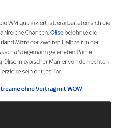
ie WM qualifiziert ist, erarbeiteten sich die
Olise
zahlreiche Chancen.
belohnte die
rland Mitte der zweiten Halbzeit in der
Sascha Stegemann geleiteten Partie
 Olise in typischer Manier von der rechten
rzielte sein drittes Tor.
streame ohne Vertrag mit WOW