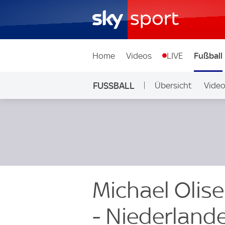
Home
Videos
LIVE
Fußball
FUSSBALL
Übersicht
Vide
Auf Sky
Michael Olise
- Niederland