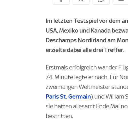
Im letzten Testspiel vor dem 
USA, Mexiko und Kanada bezwan
Deschamps Nordirland am Montag
erzielte dabei alle drei Treffer.
Erstmals erfolgreich war der Flü
74. Minute legte er nach. Für Nor
zweimaligen Weltmeister stand
Paris St. Germain
) und William S
sie hatten allesamt Ende Mai n
bestritten.