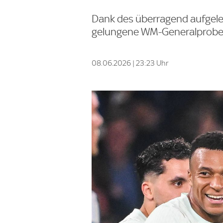
Dank des überragend aufgeleg
gelungene WM-Generalprobe 
08.06.2026 | 23:23 Uhr