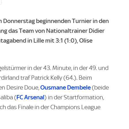
am Donnerstag beginnenden Turnier in den
g das Team von Nationaltrainer Didier
abend in Lille mit 3:1 (1:0), Olise
gelstürmer in der 43. Minute, in der 49. und
dirland traf Patrick Kelly (64.). Beim
Ousmane Dembele
en Desire Doue,
(beide
FC Arsenal
aliba (
) in der Startformation,
och das Finale in der Champions League