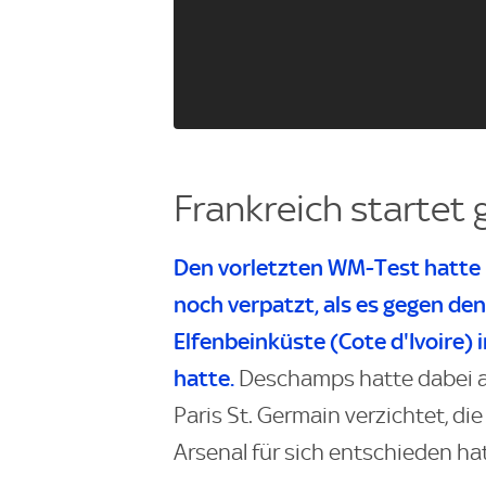
Frankreich startet
Den vorletzten WM-Test hatte 
noch verpatzt, als es gegen d
Elfenbeinküste (Cote d'Ivoire) 
hatte.
Deschamps hatte dabei al
Paris St. Germain verzichtet, di
Arsenal für sich entschieden ha