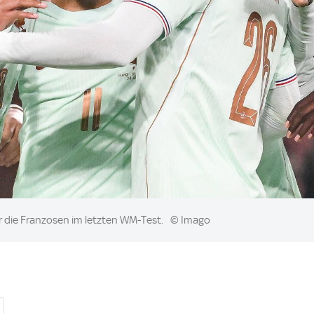
l für die Franzosen im letzten WM-Test.
© Imago