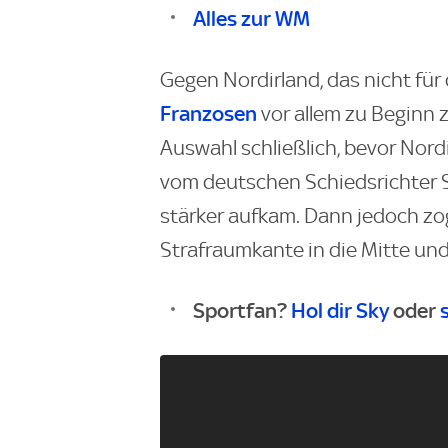
Alles zur WM
Gegen Nordirland, das nicht für d
Franzosen
vor allem zu Beginn 
Auswahl schließlich, bevor Nordi
vom deutschen Schiedsrichter 
stärker aufkam. Dann jedoch zog
Strafraumkante in die Mitte und e
Sportfan?
Hol dir Sky
oder