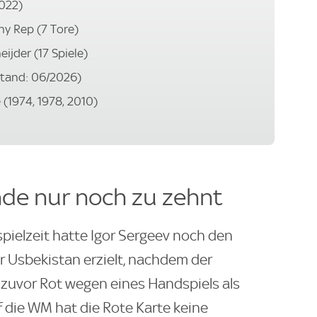
2022)
y Rep (7 Tore)
ijder (17 Spiele)
(Stand: 06/2026)
 (1974, 1978, 2010)
de nur noch zu zehnt
pielzeit hatte Igor Sergeev noch den
r Usbekistan erzielt, nachdem der
z zuvor Rot wegen eines Handspiels als
 die WM hat die Rote Karte keine