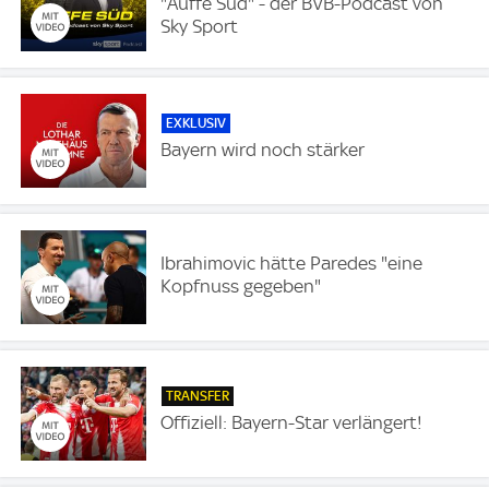
"Auffe Süd" - der BVB-Podcast von
Sky Sport
EXKLUSIV
Bayern wird noch stärker
Ibrahimovic hätte Paredes "eine
Kopfnuss gegeben"
TRANSFER
Offiziell: Bayern-Star verlängert!