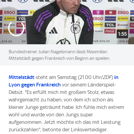
1:55
Bundestrainer Julian Nagelsmann lässt Maximilian
Mittelstädt gegen Frankreich von Beginn an spielen.
Mittelstädt
steht am Samstag (21.00 Uhr/
ZDF
)
in
Lyon gegen Frankreich
vor seinem Länderspiel-
Debüt. "Es erfüllt mich mit großem Stolz, etwas
wahrgemacht zu haben, von dem ich schon als
kleiner Junge geträumt habe. Ich fühle mich extrem
wohl und wurde von den Jungs super
aufgenommen. Jetzt möchte ich das mit Leistung
zurückzahlen", betonte der Linksverteidiger.