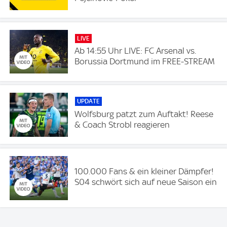
LIVE
Ab 14:55 Uhr LIVE: FC Arsenal vs.
Borussia Dortmund im FREE-STREAM
UPDATE
Wolfsburg patzt zum Auftakt! Reese
& Coach Strobl reagieren
100.000 Fans & ein kleiner Dämpfer!
S04 schwört sich auf neue Saison ein