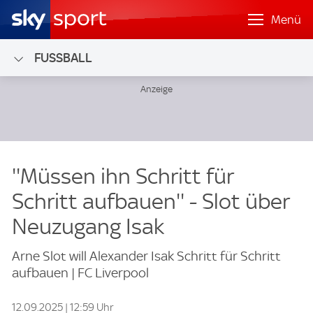
Menü
FUSSBALL
''Müssen ihn Schritt für
Schritt aufbauen'' - Slot über
Neuzugang Isak
Arne Slot will Alexander Isak Schritt für Schritt
aufbauen | FC Liverpool
12.09.2025 | 12:59 Uhr