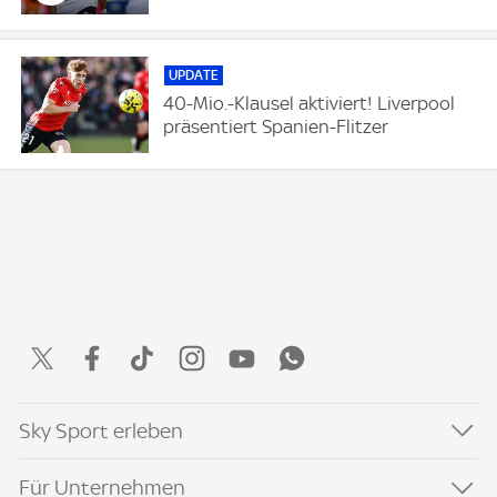
UPDATE
40-Mio.-Klausel aktiviert! Liverpool
präsentiert Spanien-Flitzer
Sky Sport erleben
Für Unternehmen