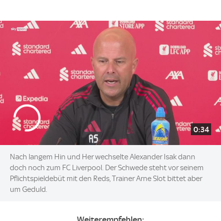
0:34
Nach langem Hin und Her wechselte Alexander Isak dann
doch noch zum FC Liverpool. Der Schwede steht vor seinem
Pflichtspieldebüt mit den Reds, Trainer Arne Slot bittet aber
um Geduld.
Weiterempfehlen: