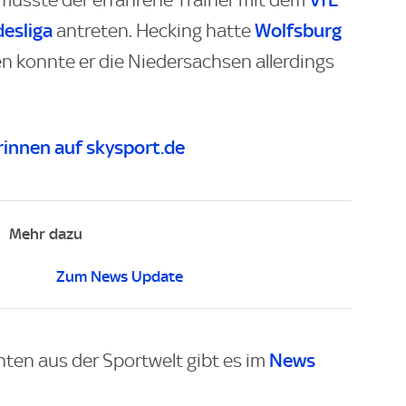
 musste der erfahrene Trainer mit dem
desliga
Wolfsburg
antreten. Hecking hatte
n konnte er die Niedersachsen allerdings
innen auf skysport.de
Mehr dazu
Zum News Update
News
hten aus der Sportwelt gibt es im