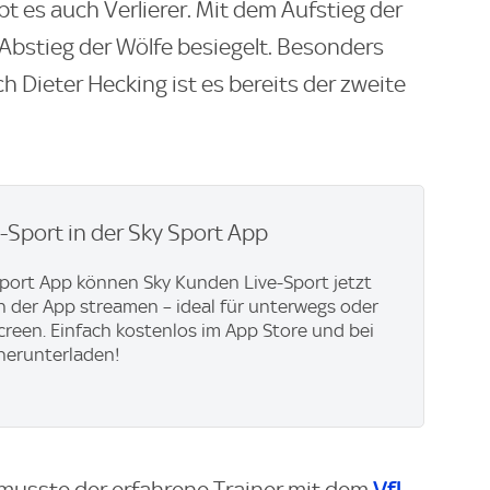
t es auch Verlierer. Mit dem Aufstieg der
 Abstieg der Wölfe besiegelt. Besonders
h Dieter Hecking ist es bereits der zweite
e-Sport in der Sky Sport App
Sport App können Sky Kunden Live-Sport jetzt
in der App streamen – ideal für unterwegs oder
creen. Einfach kostenlos im App Store und bei
herunterladen!
VfL