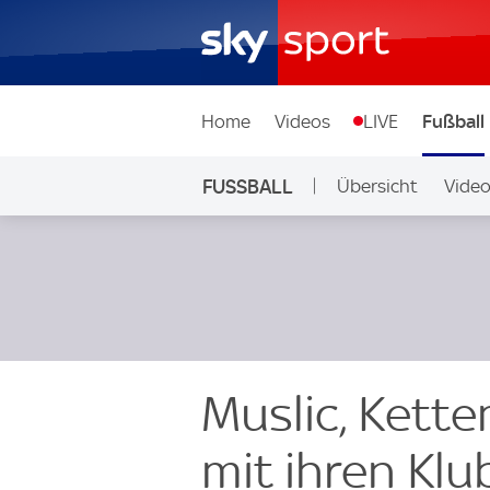
Home
Videos
LIVE
Fußball
FUSSBALL
Übersicht
Vide
Auf Sky
Muslic, Kett
mit ihren Klu