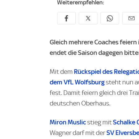
Weiterempfehlen:
Gleich mehrere Coaches feiern 
endet die Saison dagegen bitte
Rückspiel des Relegat
Mit dem
dem VfL Wolfsburg
steht nun au
fest. Damit feiern gleich drei T
deutschen Oberhaus.
Miron Muslic
Schalke 
stieg mit
SV Elversb
Wagner darf mit der