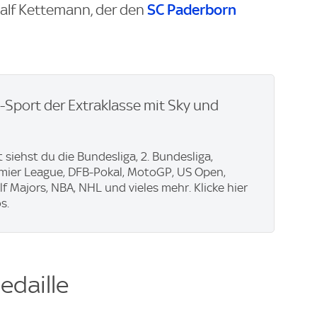
SC Paderborn
Ralf Kettemann, der den
.
e-Sport der Extraklasse mit Sky und
 siehst du die Bundesliga, 2. Bundesliga,
emier League, DFB-Pokal, MotoGP, US Open,
f Majors, NBA, NHL und vieles mehr. Klicke hier
s.
edaille