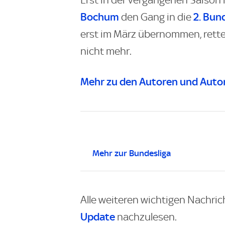
Erst in der vergangenen Saison
Bochum
2. Bun
den Gang in die
erst im März übernommen, rette
nicht mehr.
Mehr zu den Autoren und Autor
Mehr zur Bundesliga
Alle weiteren wichtigen Nachric
Update
nachzulesen.