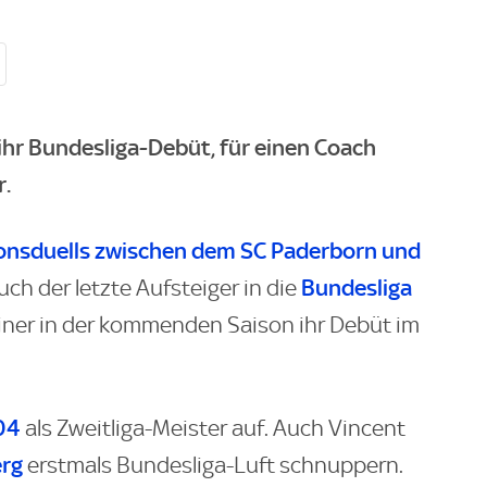
ihr Bundesliga-Debüt, für einen Coach
r.
ionsduells zwischen dem SC Paderborn und
Bundesliga
ch der letzte Aufsteiger in die
rainer in der kommenden Saison ihr Debüt im
04
als Zweitliga-Meister auf. Auch Vincent
erg
erstmals Bundesliga-Luft schnuppern.