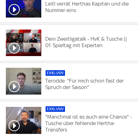
Leitl verrät Herthas Kapitän und die
Nummer eins
Dein Zweitligatalk - HvK & Tusche ||
01. Spieltag mit Experten
EXKLUSIV
Terodde: ''Für mich schon fast der
Spruch der Saison''
EXKLUSIV
"Manchmal ist es auch eine Chance" -
Tusche über fehlende Hertha-
Transfers