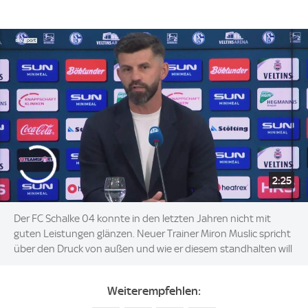
2:25
Der FC Schalke 04 konnte in den letzten Jahren nicht mit
guten Leistungen glänzen. Neuer Trainer Miron Muslic spricht
über den Druck von außen und wie er diesem standhalten will
Weiterempfehlen: