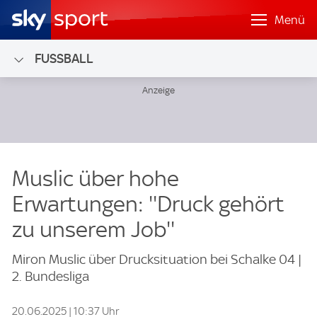
Menü
FUSSBALL
Muslic über hohe
Erwartungen: ''Druck gehört
zu unserem Job''
Miron Muslic über Drucksituation bei Schalke 04 |
2. Bundesliga
20.06.2025 | 10:37 Uhr