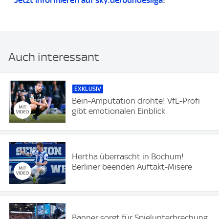
Auch interessant
EXKLUSIV
Bein-Amputation drohte! VfL-Profi
gibt emotionalen Einblick
Hertha überrascht in Bochum!
Berliner beenden Auftakt-Misere
Banner sorgt für Spielunterbrechung