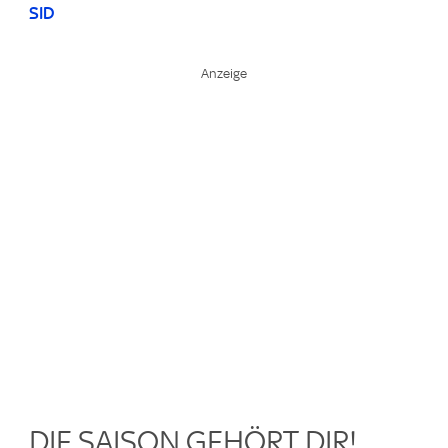
SID
DIE SAISON GEHÖRT DIR!