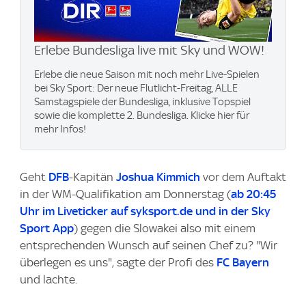
Erlebe Bundesliga live mit Sky und WOW​!
Erlebe die neue Saison mit noch mehr Live-Spielen
bei Sky Sport: Der neue Flutlicht-Freitag, ALLE
Samstagspiele der Bundesliga, inklusive Topspiel
sowie die komplette 2. Bundesliga. Klicke hier für
mehr Infos!
Geht
DFB
-Kapitän
Joshua Kimmich
vor dem Auftakt
in der WM-Qualifikation am Donnerstag (
ab 20:45
Uhr im Liveticker auf syksport.de und in der Sky
Sport App
) gegen die Slowakei also mit einem
entsprechenden Wunsch auf seinen Chef zu? "Wir
überlegen es uns", sagte der Profi des
FC Bayern
und lachte.