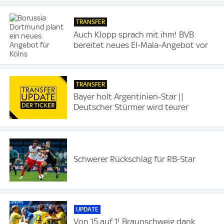
TRANSFER
Auch Klopp sprach mit ihm! BVB
bereitet neues El-Mala-Angebot vor
TRANSFER
Bayer holt Argentinien-Star ||
Deutscher Stürmer wird teurer
Schwerer Rückschlag für RB-Star
UPDATE
Von 15 auf 1! Braunschweig dank