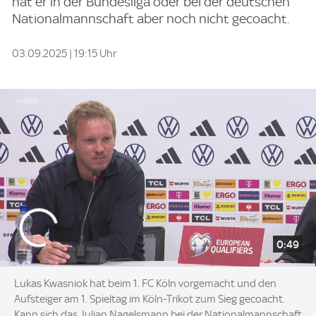
hat er in der Bundesliga oder bei der deutschen
Nationalmannschaft aber noch nicht gecoacht.
03.09.2025 | 19:15 Uhr
0:49
Lukas Kwasniok hat beim 1. FC Köln vorgemacht und den
Aufsteiger am 1. Spieltag im Köln-Trikot zum Sieg gecoacht.
Kann sich das Julian Nagelsmann bei der Nationalmannschaft