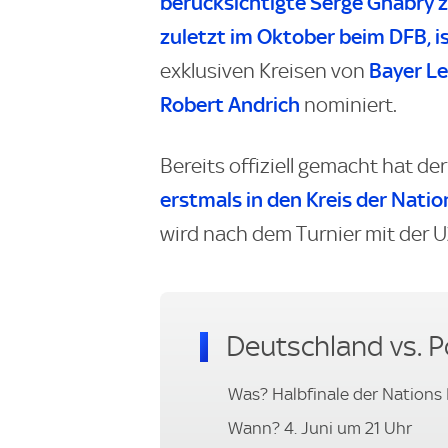
berücksichtigte Serge Gnabry 
zuletzt im Oktober beim DFB, is
Bayer L
exklusiven Kreisen von
Robert Andrich
nominiert.
Bereits offiziell gemacht hat de
erstmals in den Kreis der Nati
wird nach dem Turnier mit der U
Deutschland vs. P
Was? Halbfinale der Nations
Wann? 4. Juni um 21 Uhr