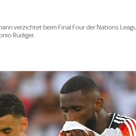
ann verzichtet beim Final Four der Nations Leag
nio Rüdiger.