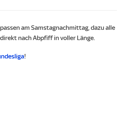
rpassen am Samstagnachmittag, dazu alle
irekt nach Abpfiff in voller Länge.
undesliga
!