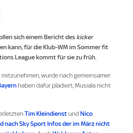
llen sich einem Bericht des
kicker
gen kann, für die Klub-WM im Sommer fit
ions League kommt für sie zu früh.
t mitzunehmen, wurde nach gemeinsamer
Bayern
haben dafür plädiert, Musiala nicht
Tim Kleindienst
Nico
erletzten
und
rd nach
Sky
Sport
Infos der im März nicht