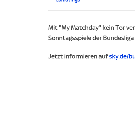
Mit "My Matchday" kein Tor ve
Sonntagsspiele der Bundesliga d
Jetzt informieren auf
sky.de/b