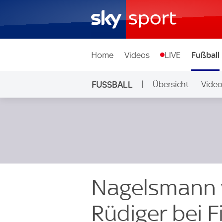
Home
Videos
LIVE
Fußball
FUSSBALL
Übersicht
Vide
Auf Sky
Nagelsmann v
Rüdiger bei F