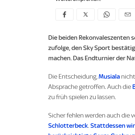
Die beiden Rekonvaleszenten so
zufolge, den Sky Sport bestäti
machen. Das Endturnier der Nat
Musiala
Die Entscheidung,
nich
Absprache getroffen. Auch die
zu früh spielen zu lassen.
Sicher fehlen werden auch die v
Schlotterbeck
Stattdessen wi
.