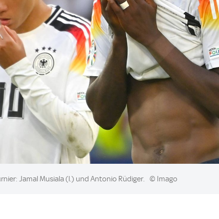
nier: Jamal Musiala (l.) und Antonio Rüdiger.
© Imago