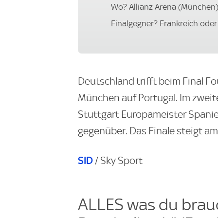
Wo? Allianz Arena (München
Finalgegner? Frankreich ode
Deutschland trifft beim Final Fo
München auf Portugal. Im zweite
Stuttgart Europameister Spanie
gegenüber. Das Finale steigt am
SID
/ Sky Sport
ALLES was du brauc