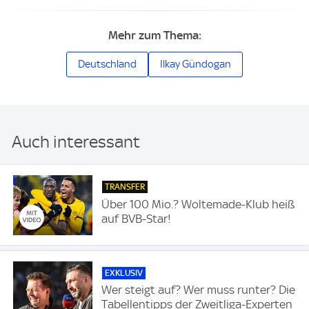
Mehr zum Thema:
Deutschland
Ilkay Gündogan
Auch interessant
TRANSFER
Über 100 Mio.? Woltemade-Klub heiß
auf BVB-Star!
EXKLUSIV
Wer steigt auf? Wer muss runter? Die
Tabellentipps der Zweitliga-Experten