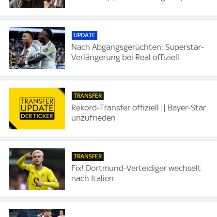
UPDATE
Nach Abgangsgerüchten: Superstar-
Verlängerung bei Real offiziell
TRANSFER
Rekord-Transfer offiziell || Bayer-Star
unzufrieden
TRANSFER
Fix! Dortmund-Verteidiger wechselt
nach Italien