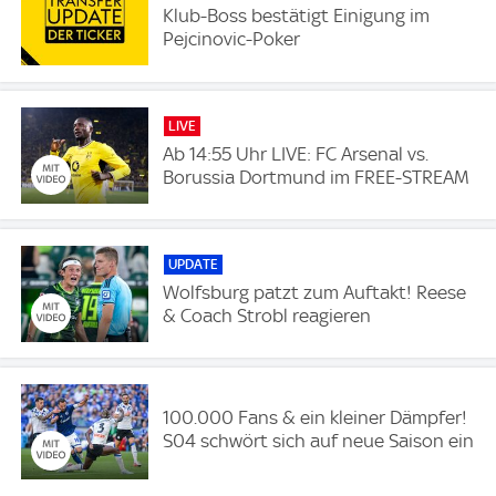
Klub-Boss bestätigt Einigung im
Pejcinovic-Poker
LIVE
Ab 14:55 Uhr LIVE: FC Arsenal vs.
Borussia Dortmund im FREE-STREAM
UPDATE
Wolfsburg patzt zum Auftakt! Reese
& Coach Strobl reagieren
100.000 Fans & ein kleiner Dämpfer!
S04 schwört sich auf neue Saison ein