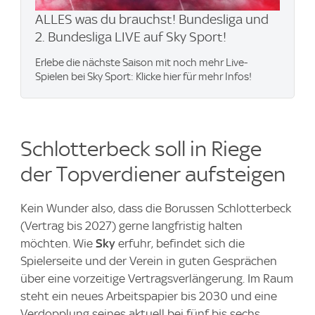
ALLES was du brauchst! Bundesliga und
2. Bundesliga LIVE auf Sky Sport!
Erlebe die nächste Saison mit noch mehr Live-
Spielen bei Sky Sport: Klicke hier für mehr Infos!
Schlotterbeck soll in Riege
der Topverdiener aufsteigen
Kein Wunder also, dass die Borussen Schlotterbeck
(Vertrag bis 2027) gerne langfristig halten
möchten. Wie
Sky
erfuhr, befindet sich die
Spielerseite und der Verein in guten Gesprächen
über eine vorzeitige Vertragsverlängerung. Im Raum
steht ein neues Arbeitspapier bis 2030 und eine
Verdopplung seines aktuell bei fünf bis sechs