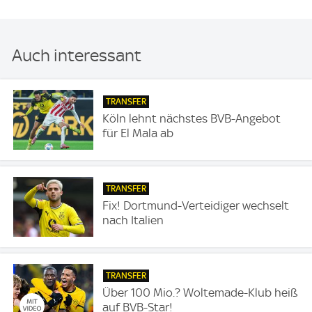
Auch interessant
TRANSFER
Köln lehnt nächstes BVB-Angebot
für El Mala ab
TRANSFER
Fix! Dortmund-Verteidiger wechselt
nach Italien
TRANSFER
Über 100 Mio.? Woltemade-Klub heiß
auf BVB-Star!