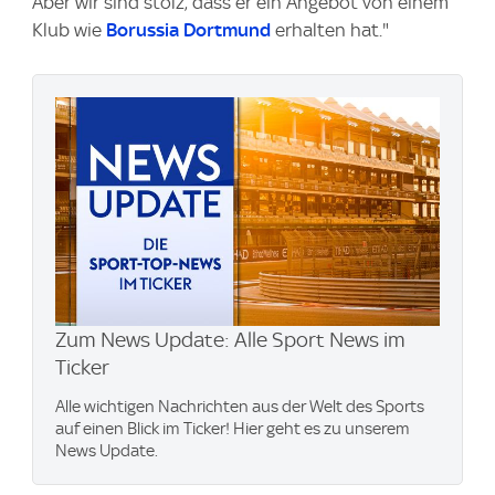
Aber wir sind stolz, dass er ein Angebot von einem
Klub wie
Borussia Dortmund
erhalten hat."
Zum News Update: Alle Sport News im
Ticker
Alle wichtigen Nachrichten aus der Welt des Sports
auf einen Blick im Ticker! Hier geht es zu unserem
News Update.