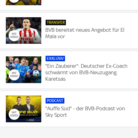
TRANSFER
BVB bereitet neues Angebot für El
Mala vor
EXKLUSIV
"Ein Zauberer": Deutscher Ex-Coach
schwärmt von BVB-Neuzugang
Karetsas
PODCAST
"Auffe Süd" - der BVB-Podcast von
Sky Sport