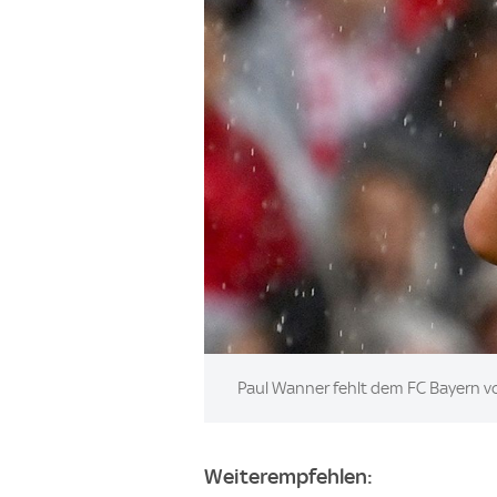
Image:
Paul Wanner fehlt dem FC Bayern vo
Weiterempfehlen: