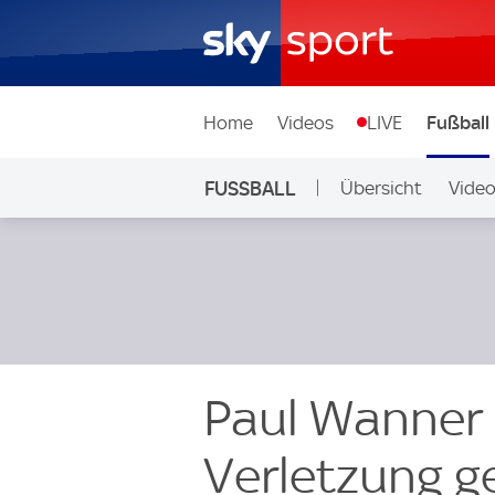
Home
Videos
LIVE
Fußball
FUSSBALL
Übersicht
Vide
Auf Sky
Paul Wanner 
Verletzung 