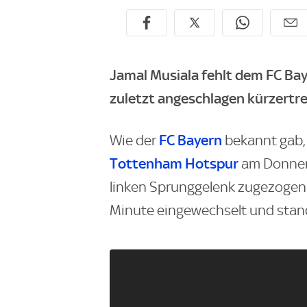
Jamal Musiala fehlt dem FC Ba
zuletzt angeschlagen kürzertre
FC Bayern
Wie der
bekannt gab,
Tottenham Hotspur
am Donners
linken Sprunggelenk zugezogen.
Minute eingewechselt und stand