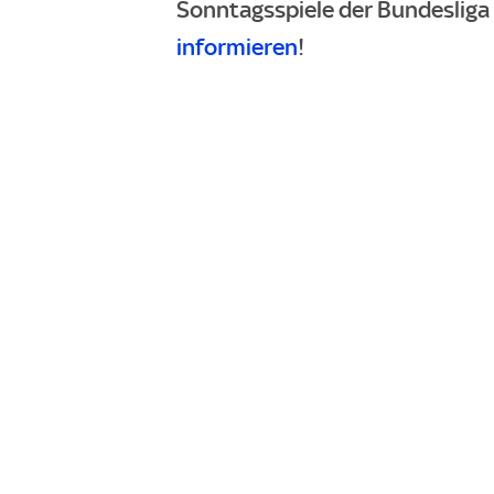
Sonntagsspiele der Bundesliga d
informieren
!