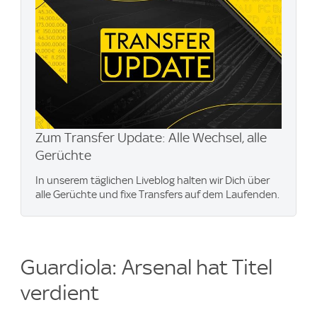
Zum Transfer Update: Alle Wechsel, alle
Gerüchte
In unserem täglichen Liveblog halten wir Dich über
alle Gerüchte und fixe Transfers auf dem Laufenden.
Guardiola: Arsenal hat Titel
verdient