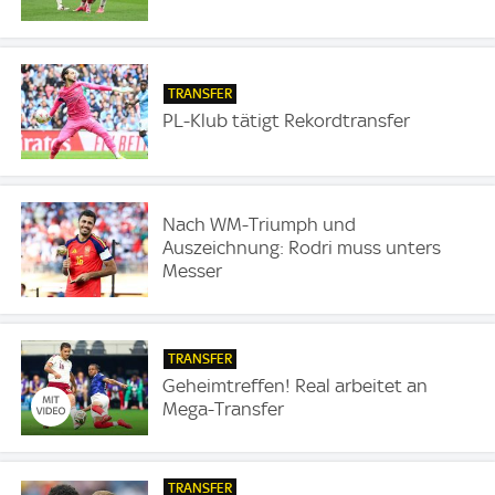
TRANSFER
PL-Klub tätigt Rekordtransfer
Nach WM-Triumph und
Auszeichnung: Rodri muss unters
Messer
TRANSFER
Geheimtreffen! Real arbeitet an
Mega-Transfer
TRANSFER