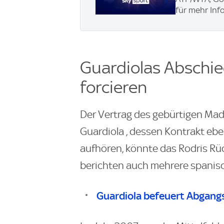
für mehr Info
Guardiolas Abschie
forcieren
Der Vertrag des gebürtigen Madr
Guardiola , dessen Kontrakt eben
aufhören, könnte das Rodris Rüc
berichten auch mehrere spanis
Guardiola befeuert Abgang