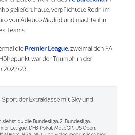
o geliefert hatte, verpflichtete Rodri im
uro von Atletico Madrid und machte ihn
es Teams.
Premier League
ermal die
, zweimal den FA
 Höhepunkt war der Triumph in der
n 2022/23.
e-Sport der Extraklasse mit Sky und
 siehst du die Bundesliga, 2. Bundesliga,
emier League, DFB-Pokal, MotoGP, US Open,
f Majors, NBA, NHL und vieles mehr. Klicke hier