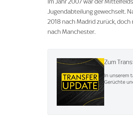
Im Jahr 2007 war der Mittelfeld
Jugendabteilung gewechselt. Nac
2018 nach Madrid zurück, doch n
nach Manchester.
Zum Transf
In unserem t
Gerüchte und