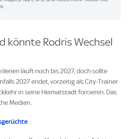
s.
d könnte Rodris Wechsel
ilenen läuft noch bis 2027, doch sollte
falls 2027 endet, vorzeitig als City-Trainer
kkehr in seine Heimatstadt forcieren. Das
che Medien.
sgerüchte