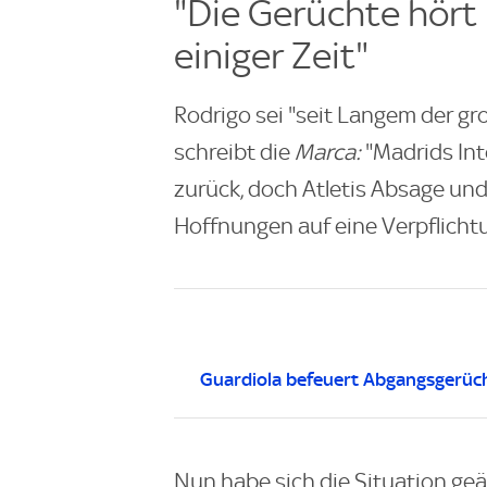
"Die Gerüchte hört
einiger Zeit"
Rodrigo sei "seit Langem der gr
schreibt die
Marca:
"Madrids Int
zurück, doch Atletis Absage und
Hoffnungen auf eine Verpflicht
Guardiola befeuert Abgangsgerüc
Nun habe sich die Situation geän