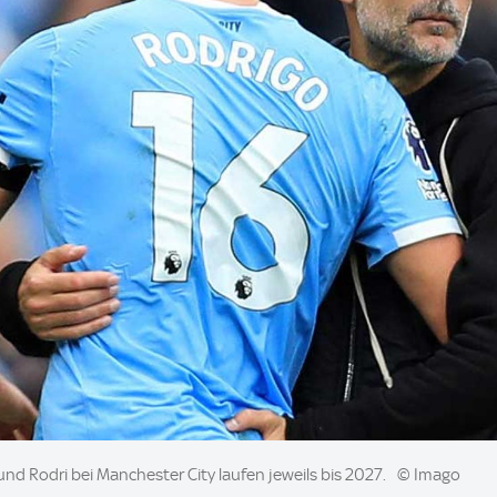
und Rodri bei Manchester City laufen jeweils bis 2027.
© Imago