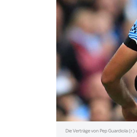
Image:
Die Verträge von Pep Guardiola (r.) 