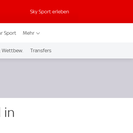
Sky Sport erleben
r Sport
Mehr
& Wettbew.
Transfers
 in