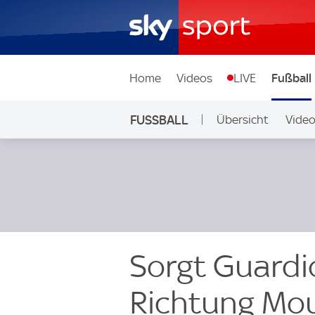
Home
Videos
LIVE
Fußball
FUSSBALL
Übersicht
Vide
Auf Sky
Sorgt Guardio
Richtung Mo