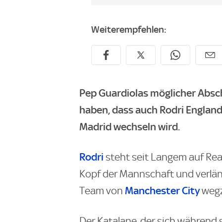
Weiterempfehlen:
Pep Guardiolas möglicher Absc
haben, dass auch Rodri Englan
Madrid wechseln wird.
Rodri
steht seit Langem auf Rea
Kopf der Mannschaft und verlän
Manchester City
Team von
wegz
Der Katalane, der sich während s