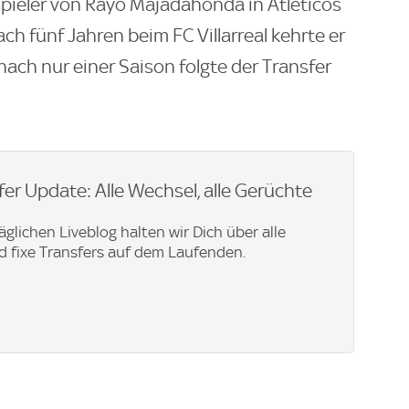
spieler von Rayo Majadahonda in Atleticos
h fünf Jahren beim FC Villarreal kehrte er
ach nur einer Saison folgte der Transfer
er Update: Alle Wechsel, alle Gerüchte
äglichen Liveblog halten wir Dich über alle
 fixe Transfers auf dem Laufenden.