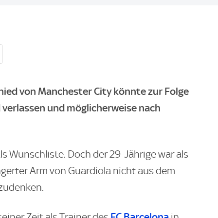
hied von Manchester City könnte zur Folge
d verlassen und möglicherweise nach
ls Wunschliste. Doch der 29-Jährige war als
gerter Arm von Guardiola nicht aus dem
udenken.
FC Barcelona
einer Zeit als Trainer des
in