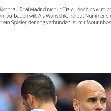
ehr zu Real Madrid nicht offiziell, doch es wird b
Team aufbauen will. Als Wunschkandidat Nummer ei
t ein Spieler, der eng verbunden ist mit Mourinho