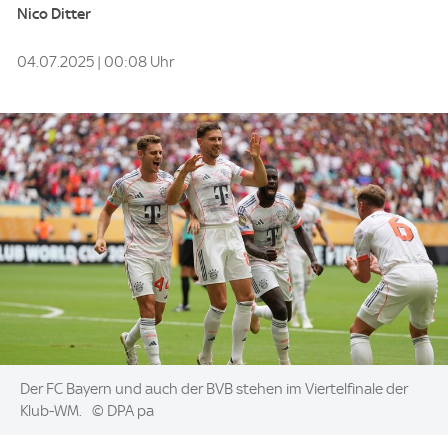
Nico Ditter
04.07.2025 | 00:08 Uhr
Image:
Der FC Bayern und auch der BVB stehen im Viertelfinale der
Klub-WM.
© DPA pa