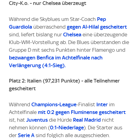
City-K.o. - nur Chelsea überzeugt
Während die Skyblues um Star-Coach
Pep
Guardiola
überraschend
gegen Al-Hilal gescheitert
sind, liefert bislang nur
Chelsea
eine überzeugende
Klub-WM-Vorstellung ab. Die Blues überstanden die
Gruppe D mit sechs Punkten hinter Flamengo und
bezwangen Benfica im Achtelfinale nach
Verlängerung (4:1-Sieg).
Platz 2: Italien (97,231 Punkte) - alle Teilnehmer
gescheitert
Während
Champions-League
-Finalist
Inter
im
Achtelfinale
mit 0:2 gegen Fluminense gescheitert
ist, hat
Juventus
die Hürde
Real Madrid
nicht
nehmen können (
0:1-Niederlage
). Die Starter aus
der
Serie A
sind folglich alle ausgeschieden.