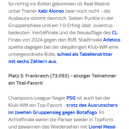
So richtig ins Rollen gekommen ist Real Madrid
unter Trainer
Xabi Alonso
zwar noch nicht - die
Ausbeute stimmt dennoch. Sieben Punkte in der
Gruppenphase und ein 1:0-Erfolg über Juventus
bedeuten: Viertelfinale und die Neuauflage des
CL
-
Finals von 2024 gegen den BVB. Stadtrivale
Atletico
spielte dagegen bei der diesjährigen Klub-WM eine
untergeordnete Rolle,
schied als Tabellendritter
mit sechs Zählern aus.
Platz 5: Frankreich (73,093) - einziger Teilnehmer
ein Titel-Favorit
Champions-League-Sieger
PSG
ist auch bei der
Klub-WM ein Top-Favorit -
trotz des Ausrutschers
im zweiten Gruppensieg gegen Botafogo
. Im
Achtelfinale waren die Pariser wieder in Topform
und gewannen das Wiedersehen mit
Lionel Messi