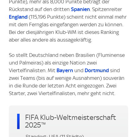
Punkte), mehr als 8,000 Punkte beträgt der
Rückstand auf den dritten
Spanien
. Spitzenreiter
England
(115,196 Punkte) scheint nicht einmal mehr
mit dem Fernglas eingefangen werden zu können.
Bei der diesjährigen Klub-WM ist dieses Ranking
aber alles andere als aussagekräftig.
So stellt Deutschland neben Brasilien (Fluminense
und Palmeiras) als einzige Nation zwei
Viertelfinalisten. Mit
Bayern
und
Dortmund
sind
zwei Teams (bis auf wenige Ausnahmen) souverän
in die Runde der letzten Acht eingezogen. Zwei
Starter, zwei Viertelfinalisten, mehr geht nicht.
FIFA Klub-Weltmeisterschaft
2025™
Standort: USA (11 Städte)