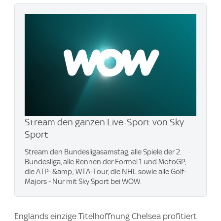
Stream den ganzen Live-Sport von Sky
Sport
Stream den Bundesligasamstag, alle Spiele der 2.
Bundesliga, alle Rennen der Formel 1 und MotoGP,
die ATP- &amp; WTA-Tour, die NHL sowie alle Golf-
Majors - Nur mit Sky Sport bei WOW.
Englands einzige Titelhoffnung Chelsea profitiert