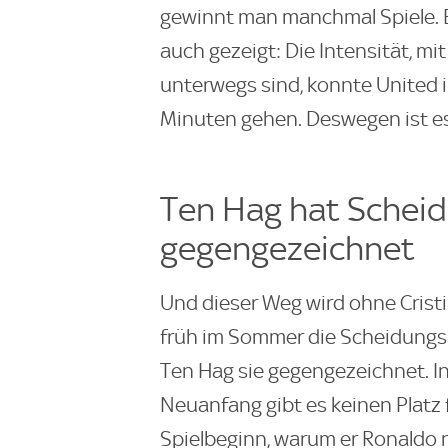
gewinnt man manchmal Spiele. E
auch gezeigt: Die Intensität, m
unterwegs sind, konnte United 
Minuten gehen. Deswegen ist es
Ten Hag hat Schei
gegengezeichnet
Und dieser Weg wird ohne Cristi
früh im Sommer die Scheidungs
Ten Hag sie gegengezeichnet. I
Neuanfang gibt es keinen Platz 
Spielbeginn, warum er Ronaldo n