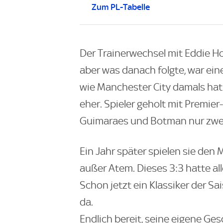
Zum PL-Tabelle
Der Trainerwechsel mit Eddie Ho
aber was danach folgte, war eine 
wie Manchester City damals hat 
eher. Spieler geholt mit Premie
Guimaraes und Botman nur zwei 
Ein Jahr später spielen sie den
außer Atem. Dieses 3:3 hatte al
Schon jetzt ein Klassiker der Sa
da.
Endlich bereit, seine eigene Ge