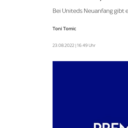
Bei Uniteds Neuanfang gibt e
Toni Tomic
23.08.2022 | 16:49 Uhr