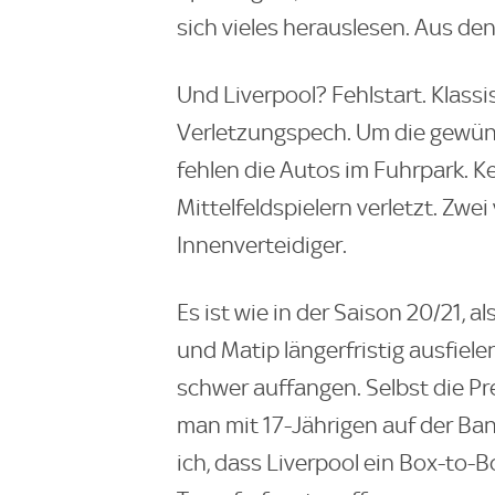
sich vieles herauslesen. Aus d
Und Liverpool? Fehlstart. Klass
Verletzungspech. Um die gewüns
fehlen die Autos im Fuhrpark. Ke
Mittelfeldspielern verletzt. Zwei
Innenverteidiger.
Es ist wie in der Saison 20/21, a
und Matip längerfristig ausfiel
schwer auffangen. Selbst die P
man mit 17-Jährigen auf der Ba
ich, dass Liverpool ein Box-to-B