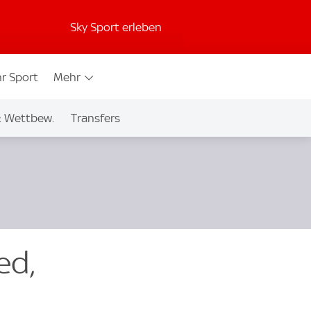
Sky Sport erleben
r Sport
Mehr
& Wettbew.
Transfers
ed,