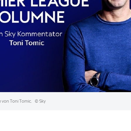
e von Toni Tomic.
© Sky