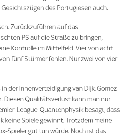
en Gesichtszügen des Portugiesen auch.
isch. Zurückzuführen auf das
chten PS auf die Straße zu bringen,
ine Kontrolle im Mittelfeld. Vier von acht
 von fünf Stürmer fehlen. Nur zwei von vier
ls in der Innenverteidigung van Dijk, Gomez
en. Diesen Qualitätsverlust kann man nur
remier-League-Quantenphysik besagt, dass
nk keine Spiele gewinnt. Trotzdem meine
ox-Spieler gut tun würde. Noch ist das