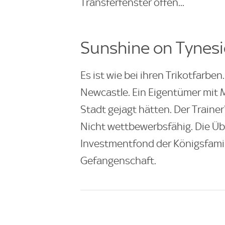
Transferfenster offen...
Sunshine on Tynes
Es ist wie bei ihren Trikotfarben
Newcastle. Ein Eigentümer mit M
Stadt gejagt hätten. Der Train
Nicht wettbewerbsfähig. Die Ü
Investmentfond der Königsfamil
Gefangenschaft.