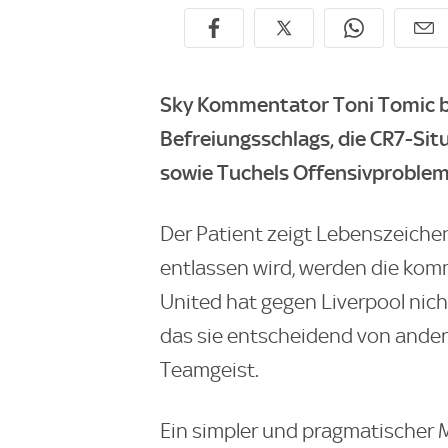
Sky Kommentator Toni Tomic bl
Befreiungsschlags, die CR7-Situ
sowie Tuchels Offensivproblem
Der Patient zeigt Lebenszeichen
entlassen wird, werden die k
United hat gegen Liverpool nich
das sie entscheidend von ander
Teamgeist.
Ein simpler und pragmatischer M