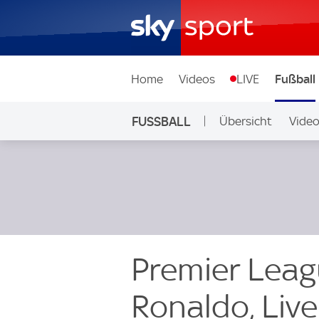
Home
Videos
LIVE
Fußball
FUSSBALL
Übersicht
Vide
Auf Sky
Premier Leag
Ronaldo, Liv