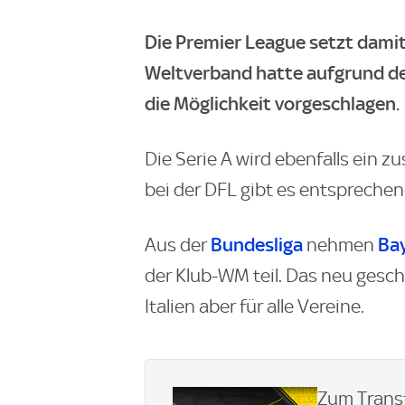
Die Premier League setzt damit 
Weltverband hatte aufgrund der 
die Möglichkeit vorgeschlagen.
Die Serie A wird ebenfalls ein z
bei der DFL gibt es entspreche
Bundesliga
Ba
Aus der
nehmen
der Klub-WM teil. Das neu gesch
Italien aber für alle Vereine.
Zum Transf