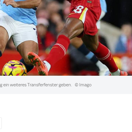
ig ein weiteres Transferfenster geben.
© Imago