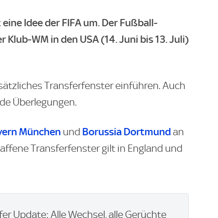
eine Idee der FIFA um. Der Fußball-
Klub-WM in den USA (14. Juni bis 13. Juli)
usätzliches Transferfenster einführen. Auch
nde Überlegungen.
yern München
Borussia Dortmund
und
an
affene Transferfenster gilt in England und
er Update: Alle Wechsel, alle Gerüchte