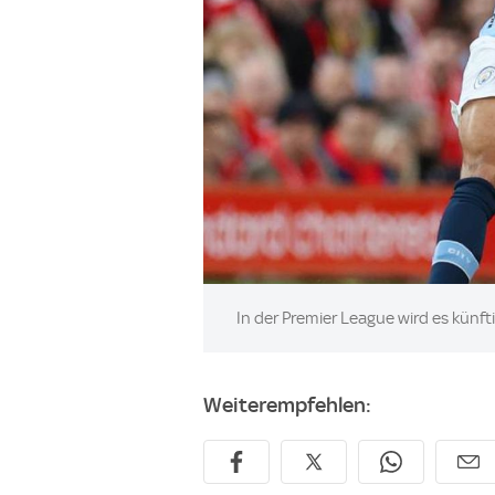
Image:
In der Premier League wird es künft
Weiterempfehlen: