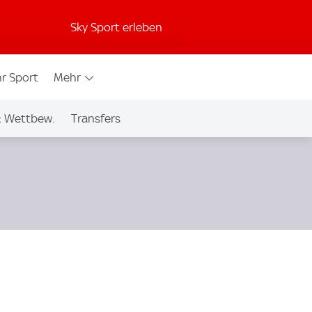
Sky Sport erleben
r Sport
Mehr
& Wettbew.
Transfers