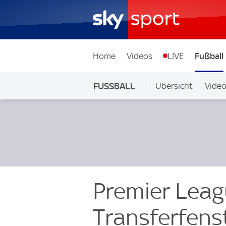
Home
Videos
LIVE
Fußball
FUSSBALL
Übersicht
Vide
Auf Sky
Premier Leag
Transferfens