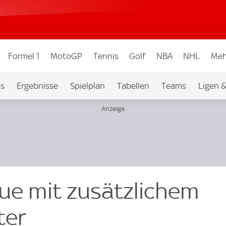
Formel 1
MotoGP
Tennis
Golf
NBA
NHL
Meh
os
Ergebnisse
Spielplan
Tabellen
Teams
Ligen 
ue mit zusätzlichem
ter