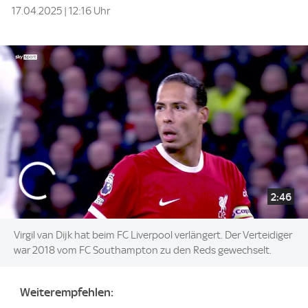
17.04.2025 | 12:16 Uhr
2:46
Virgil van Dijk hat beim FC Liverpool verlängert. Der Verteidiger
war 2018 vom FC Southampton zu den Reds gewechselt.
Weiterempfehlen: