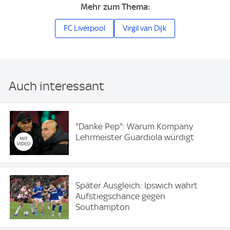
Mehr zum Thema:
FC Liverpool
Virgil van Dijk
Auch interessant
"Danke Pep": Warum Kompany
Lehrmeister Guardiola würdigt
Später Ausgleich: Ipswich wahrt
Aufstiegschance gegen
Southampton