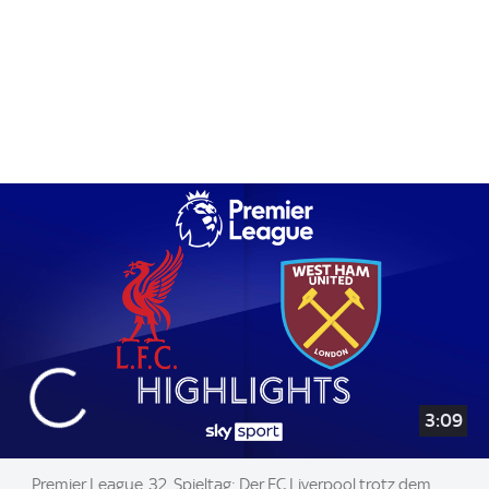
3:09
Premier League, 32. Spieltag: Der FC Liverpool trotz dem