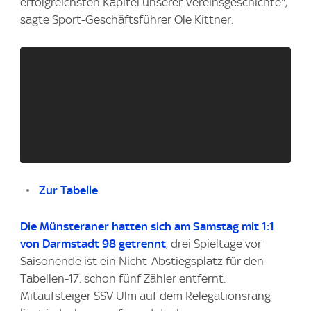
erfolgreichsten Kapitel unserer Vereinsgeschichte",
sagte Sport-Geschäftsführer Ole Kittner.
Zur Tabelle
Die Münsteraner hatten sich am Samstag mit 1:1
von Darmstadt 98 getrennt
, drei Spieltage vor
Saisonende ist ein Nicht-Abstiegsplatz für den
Tabellen-17. schon fünf Zähler entfernt.
Mitaufsteiger SSV Ulm auf dem Relegationsrang