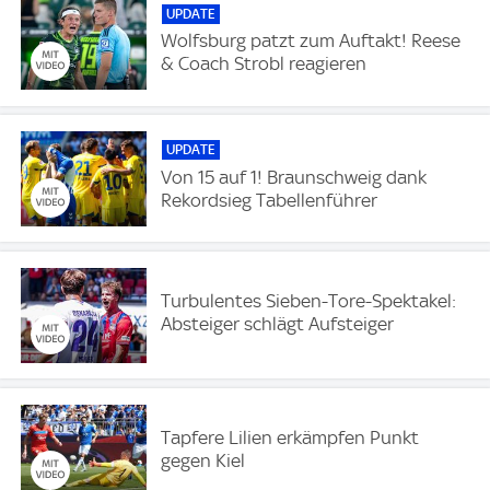
UPDATE
Wolfsburg patzt zum Auftakt! Reese
& Coach Strobl reagieren
UPDATE
Von 15 auf 1! Braunschweig dank
Rekordsieg Tabellenführer
Turbulentes Sieben-Tore-Spektakel:
Absteiger schlägt Aufsteiger
Tapfere Lilien erkämpfen Punkt
gegen Kiel