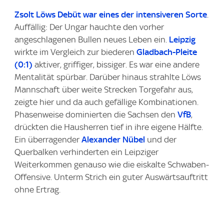
Zsolt Löws Debüt war eines der intensiveren Sorte
.
Auffällig: Der Ungar hauchte den vorher
angeschlagenen Bullen neues Leben ein.
Leipzig
wirkte im Vergleich zur biederen
Gladbach-Pleite
(0:1)
aktiver, griffiger, bissiger. Es war eine andere
Mentalität spürbar. Darüber hinaus strahlte Löws
Mannschaft über weite Strecken Torgefahr aus,
zeigte hier und da auch gefällige Kombinationen.
Phasenweise dominierten die Sachsen den
VfB
,
drückten die Hausherren tief in ihre eigene Hälfte.
Ein überragender
Alexander Nübel
und der
Querbalken verhinderten ein Leipziger
Weiterkommen genauso wie die eiskalte Schwaben-
Offensive. Unterm Strich ein guter Auswärtsauftritt
ohne Ertrag.