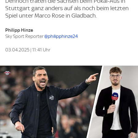
Dennoch traten die Sachsen beim Pokal-Aus in
Stuttgart ganz anders auf als noch beim letzten
Spiel unter Marco Rose in Gladbach.
Philipp Hinze
Sky Sport Reporter
@philipphinze24
03.04.2025 | 11:41 Uhr