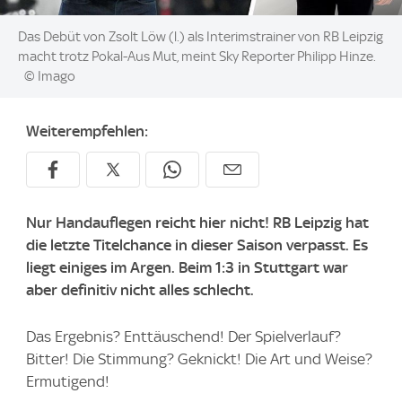
Image:
Das Debüt von Zsolt Löw (l.) als Interimstrainer von RB Leipzig
macht trotz Pokal-Aus Mut, meint Sky Reporter Philipp Hinze.
© Imago
Weiterempfehlen:
Nur Handauflegen reicht hier nicht! RB Leipzig hat
die letzte Titelchance in dieser Saison verpasst. Es
liegt einiges im Argen. Beim 1:3 in Stuttgart war
aber definitiv nicht alles schlecht.
Das Ergebnis? Enttäuschend! Der Spielverlauf?
Bitter! Die Stimmung? Geknickt! Die Art und Weise?
Ermutigend!