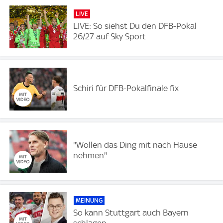
LIVE
LIVE: So siehst Du den DFB-Pokal
26/27 auf Sky Sport
Schiri für DFB-Pokalfinale fix
"Wollen das Ding mit nach Hause
nehmen"
MEINUNG
So kann Stuttgart auch Bayern
schlagen