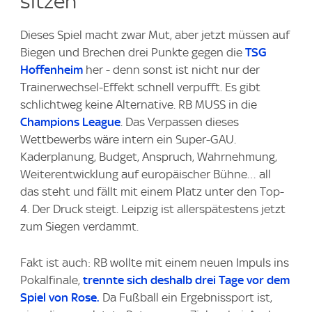
sitzen
Dieses Spiel macht zwar Mut, aber jetzt müssen auf
Biegen und Brechen drei Punkte gegen die
TSG
Hoffenheim
her - denn sonst ist nicht nur der
Trainerwechsel-Effekt schnell verpufft. Es gibt
schlichtweg keine Alternative. RB MUSS in die
Champions League
. Das Verpassen dieses
Wettbewerbs wäre intern ein Super-GAU.
Kaderplanung, Budget, Anspruch, Wahrnehmung,
Weiterentwicklung auf europäischer Bühne… all
das steht und fällt mit einem Platz unter den Top-
4. Der Druck steigt. Leipzig ist allerspätestens jetzt
zum Siegen verdammt.
Fakt ist auch: RB wollte mit einem neuen Impuls ins
Pokalfinale,
trennte sich deshalb drei Tage vor dem
Spiel von Rose.
Da Fußball ein Ergebnissport ist,