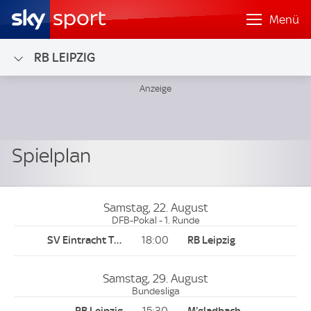
Menü
RB LEIPZIG
Samstag, 22. August
DFB-Pokal - 1. Runde
18:00
Samstag, 29. August
Bundesliga