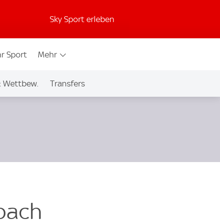
Sky Sport erleben
r Sport
Mehr
& Wettbew.
Transfers
dbach