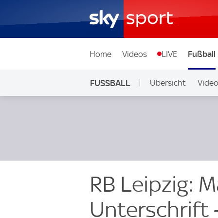
Home
Videos
LIVE
Fußball
FUSSBALL
Übersicht
Vide
Auf Sky
RB Leipzig: M
Unterschrift