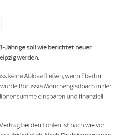
8-Jährige soll wie berichtet neuer
eipzig werden.
s keine Ablöse fließen, wenn Eberl in
h würde Borussia Mönchengladbach in der
illionensumme einsparen und finanziell
Vertrag bei den Fohlen ist nach wie vor