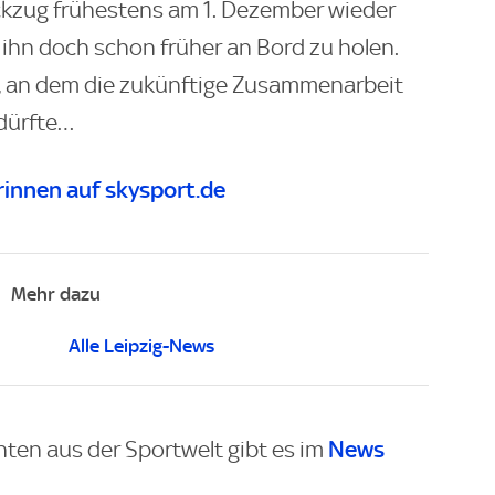
kzug frühestens am 1. Dezember wieder
ihn doch schon früher an Bord zu holen.
l, an dem die zukünftige Zusammenarbeit
 dürfte…
innen auf skysport.de
Mehr dazu
Alle Leipzig-News
News
hten aus der Sportwelt gibt es im