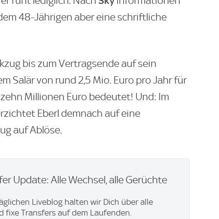
Sky
er ruht lediglich. Nach
Informationen
em 48-Jährigen aber eine schriftliche
ckzug bis zum Vertragsende auf sein
m Salär von rund 2,5 Mio. Euro pro Jahr für
 zehn Millionen Euro bedeutet! Und: Im
erzichtet Eberl demnach auf eine
ug auf Ablöse.
er Update: Alle Wechsel, alle Gerüchte
äglichen Liveblog halten wir Dich über alle
 fixe Transfers auf dem Laufenden.