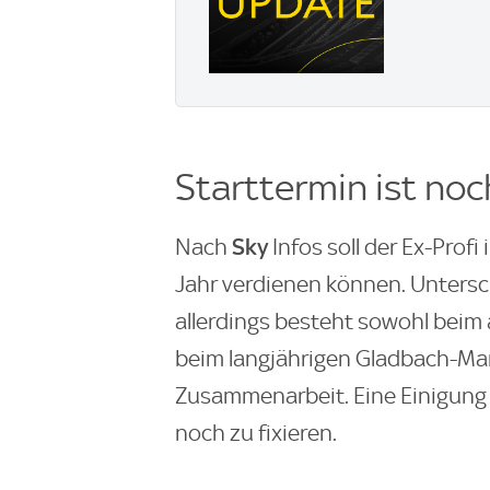
Starttermin ist noc
Sky
Nach
Infos soll der Ex-Profi
Jahr verdienen können. Untersch
allerdings besteht sowohl beim
beim langjährigen Gladbach-Man
Zusammenarbeit. Eine Einigung s
noch zu fixieren.