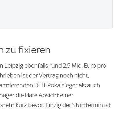
h zu fixieren
 in Leipzig ebenfalls rund 2,5 Mio. Euro pro
rieben ist der Vertrag noch nicht,
 amtierenden DFB-Pokalsieger als auch
ager die klare Absicht einer
teht kurz bevor. Einzig der Starttermin ist