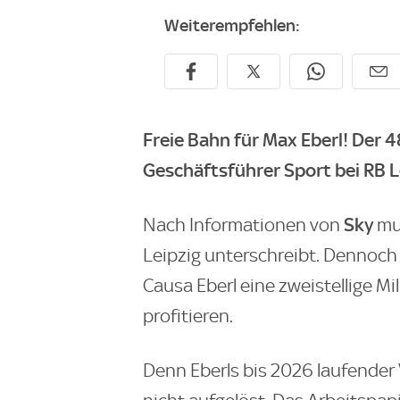
Weiterempfehlen:
Freie Bahn für Max Eberl! Der 4
Geschäftsführer Sport bei RB L
Sky
Nach Informationen von
mus
Leipzig unterschreibt. Dennoc
Causa Eberl eine zweistellige M
profitieren.
Denn Eberls bis 2026 laufender 