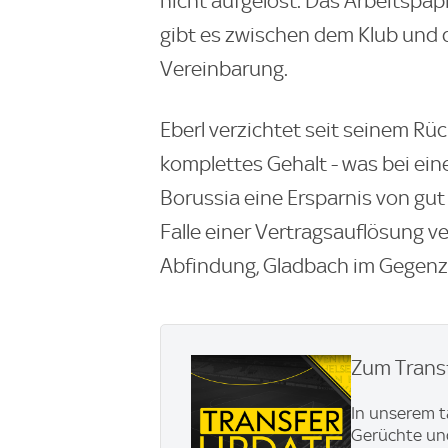
nicht aufgelöst. Das Arbeitspapi
gibt es zwischen dem Klub und d
Vereinbarung.
Eberl verzichtet seit seinem Rü
komplettes Gehalt - was bei eine
Borussia eine Ersparnis von gut
Falle einer Vertragsauflösung v
Abfindung, Gladbach im Gegenz
Zum Transf
In unserem t
Gerüchte und