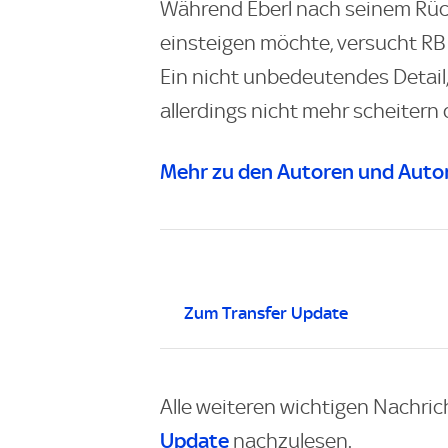
Während Eberl nach seinem Rüc
einsteigen möchte, versucht RB 
Ein nicht unbedeutendes Detai
allerdings nicht mehr scheitern
Mehr zu den Autoren und Autor
Zum Transfer Update
Alle weiteren wichtigen Nachric
Update
nachzulesen.