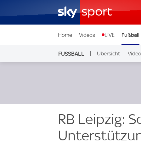
Home
Videos
LIVE
Fußball
FUSSBALL
Übersicht
Vide
Auf Sky
RB Leipzig: S
Unterstützun