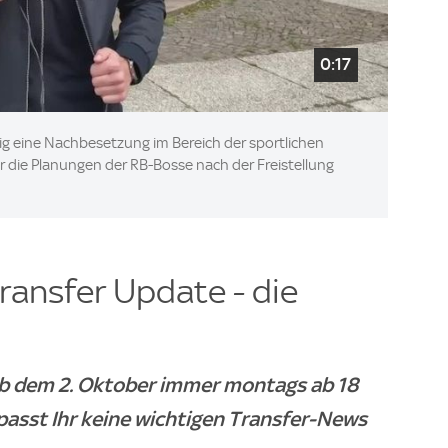
0:17
ig eine Nachbesetzung im Bereich der sportlichen
er die Planungen der RB-Bosse nach der Freistellung
ransfer Update - die
ab dem 2. Oktober immer montags ab 18
passt Ihr keine wichtigen Transfer-News