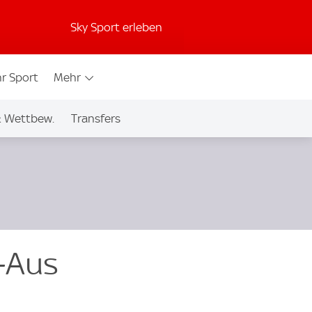
Sky Sport erleben
r Sport
Mehr
& Wettbew.
Transfers
l-Aus