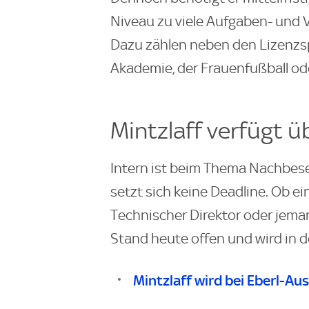
Niveau zu viele Aufgaben- und 
Dazu zählen neben den Lizenzsp
Akademie, der Frauenfußball o
Mintzlaff verfügt 
Intern ist beim Thema Nachbes
setzt sich keine Deadline. Ob e
Technischer Direktor oder jema
Stand heute offen und wird in 
Mintzlaff wird bei Eberl-Au