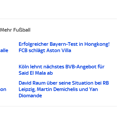
Mehr Fußball
Erfolgreicher Bayern-Test in Hongkong!
alle
FCB schlägt Aston Villa
Köln lehnt nächstes BVB-Angebot für
Said El Mala ab
David Raum über seine Situation bei RB
son
Leipzig, Martin Demichelis und Yan
Diomande