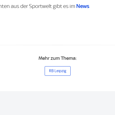
News
hten aus der Sportwelt gibt es im
Mehr zum Thema:
RB Leipzig