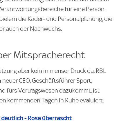
Verantwortungsbereiche für eine Person.
ielern die Kader- und Personalplanung, die
der auch der Nachwuchs.
über Mitspracherecht
etzung aber kein immenser Druck da, RBL
in neuer CEO, Geschäftsführer Sport,
nd fürs Vertragswesen dazukommt, ist
den kommenden Tagen in Ruhe evaluiert.
s deutlich - Rose überrascht