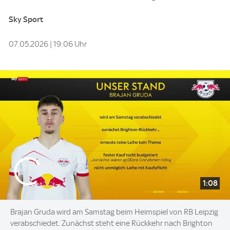
Sky Sport
07.05.2026 | 19:06 Uhr
1:08
Brajan Gruda wird am Samstag beim Heimspiel von RB Leipzig
verabschiedet. Zunächst steht eine Rückkehr nach Brighton