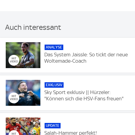
Auch interessant
ANALYSE
Das System Jaissle: So tickt der neue
Woltemade-Coach
EXKLUSIV
Sky Sport exklusiv || Hürzeler:
"Können sich die HSV-Fans freuen"
UPDATE
Salah-Hammer perfekt!