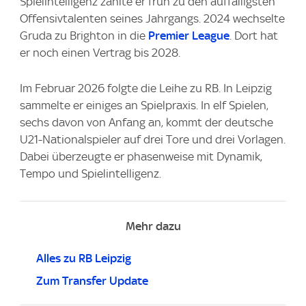
Spielintelligenz zählte er früh zu den auffälligsten
Offensivtalenten seines Jahrgangs. 2024 wechselte
Gruda zu Brighton in die
Premier League
. Dort hat
er noch einen Vertrag bis 2028.
Im Februar 2026 folgte die Leihe zu RB. In Leipzig
sammelte er einiges an Spielpraxis. In elf Spielen,
sechs davon von Anfang an, kommt der deutsche
U21-Nationalspieler auf drei Tore und drei Vorlagen.
Dabei überzeugte er phasenweise mit Dynamik,
Tempo und Spielintelligenz.
Mehr dazu
Alles zu RB Leipzig
Zum Transfer Update