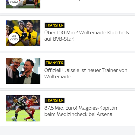
TRANSFER
Über 100 Mio.? Woltemade-Klub heiß
auf BVB-Star!
TRANSFER
Offiziell! Jaissle ist neuer Trainer von
Woltemade
TRANSFER
87,5 Mio. Euro! Magpies-Kapitän
beim Medizincheck bei Arsenal